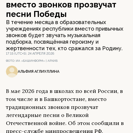
вместо звонков прозвучат
песни Победы
В течение месяца в образовательных
учреждениях республики вместо привычных
звонков будет звучать музыкальная
подборка, посвящённая героизму и
жертвенности тех, кто сражался за Родину.
17:15 (UTC+5), 24 АПРЕЛЯ 2026
ФОТО:
ИА «БАШИНФОРМ» | АРХИВ
АЛЬФИЯ АГЛИУЛЛИНА
В мае 2026 года в школах по всей России, в
том числе и в Башкортостане, вместо
традиционных звонков прозвучат
легендарные песни о Великой
Отечественной войне. Об этом сообщили в
пресс-службе минпросвещения РФ.