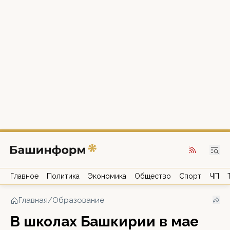
Главное
Политика
Экономика
Общество
Спорт
ЧП
Главная
/
Образование
В школах Башкирии в мае