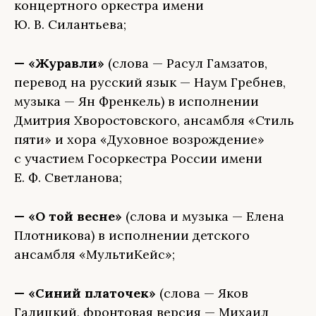
концертного оркестра имени
Ю. В. Силантьева;
— «Журавли»
(слова — Расул Гамзатов,
перевод на русский язык — Наум Гребнев,
музыка — Ян Френкель) в исполнении
Дмитрия Хворостовского, ансамбля «Стиль
пяти» и хора «Духовное возрождение»
с участием Госоркестра России имени
Е. Ф. Светланова;
— «О той весне»
(слова и музыка — Елена
Плотникова) в исполнении детского
ансамбля «МультиКейс»;
— «Синий платочек»
(слова — Яков
Галицкий, фронтовая версия — Михаил