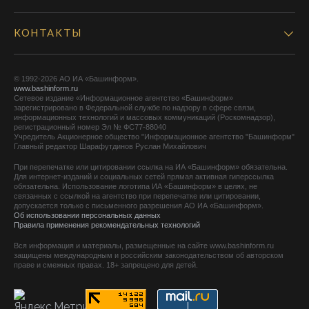
КОНТАКТЫ
© 1992-2026 АО ИА «Башинформ».
www.bashinform.ru
Сетевое издание «Информационное агентство «Башинформ»
зарегистрировано в Федеральной службе по надзору в сфере связи,
информационных технологий и массовых коммуникаций (Роскомнадзор),
регистрационный номер Эл № ФС77-88040
Учредитель Акционерное общество "Информационное агентство "Башинформ"
Главный редактор Шарафутдинов Руслан Михайлович
При перепечатке или цитировании ссылка на ИА «Башинформ» обязательна.
Для интернет-изданий и социальных сетей прямая активная гиперссылка
обязательна. Использование логотипа ИА «Башинформ» в целях, не
связанных с ссылкой на агентство при перепечатке или цитировании,
допускается только с письменного разрешения АО ИА «Башинформ».
Об использовании персональных данных
Правила применения рекомендательных технологий
Вся информация и материалы, размещенные на сайте www.bashinform.ru
защищены международным и российским законодательством об авторском
праве и смежных правах. 18+ запрещено для детей.