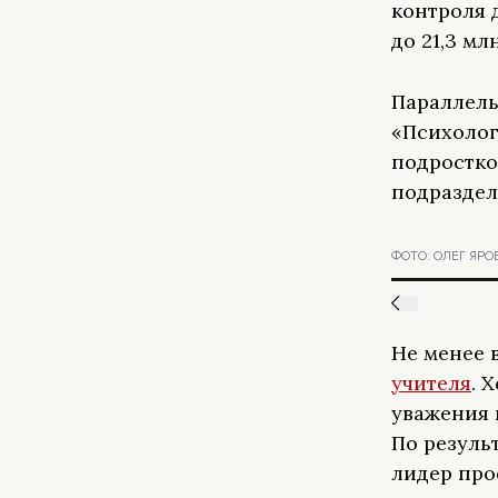
контроля 
до 21,3 мл
Параллель
«Психолог
подростко
подраздел
ФОТО:
ОЛЕГ ЯРО
Не менее 
учителя
. 
уважения 
По резуль
лидер про