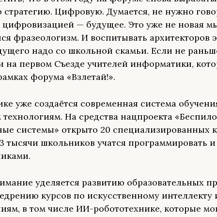
 стратегию. Цифровую. Думается, не нужно гово
за цифровизацией — будущее. Это уже не новая мы
ся фразеологизм. И воспитывать архитекторов э
дущего надо со школьной скамьи. Если не раньш
и на первом Съезде учителей информатики, кот
рамках форума «Взлетай!».
ике уже создаётся современная система обучени
технологиям. На средства нацпроекта «Беспил
ые системы» открыто 20 специализированных к
 3 тысячи школьников учатся программировать и
иками.
имание уделяется развитию образовательных пр
недрению курсов по искусственному интеллекту
иям, в том числе ИИ-робототехнике, которые мо