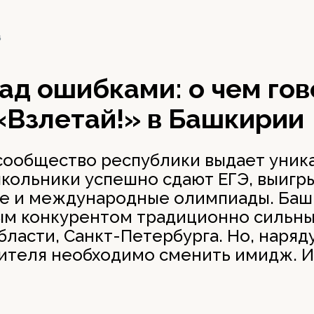
6
ад ошибками: о чем гов
«Взлетай!» в Башкирии
сообщество республики выдает уник
школьники успешно сдают ЕГЭ, выигр
е и международные олимпиады. Баш
ым конкурентом традиционно сильны
ласти, Санкт-Петербурга. Но, наряду
ителя необходимо сменить имидж. И