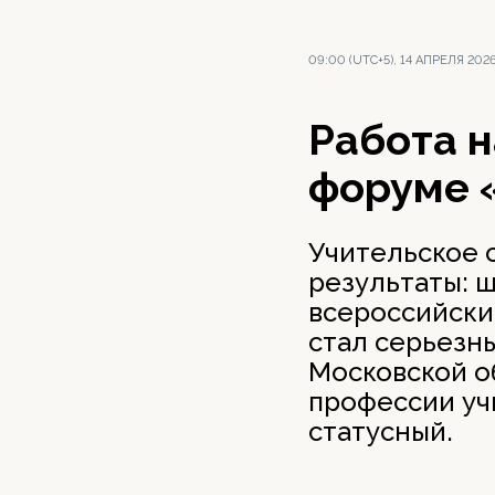
09:00 (UTC+5), 14 АПРЕЛЯ 202
Работа н
форуме 
Учительское 
результаты: 
всероссийски
стал серьезн
Московской об
профессии уч
статусный.