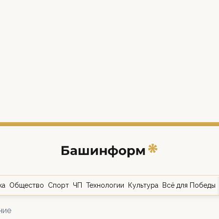
ка
Общество
Спорт
ЧП
Технологии
Культура
Всё для Победы
ние