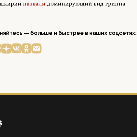
Башкирии
назвали
доминирующий вид гриппа.
яйтесь — больше и быстрее в наших соцсетях: