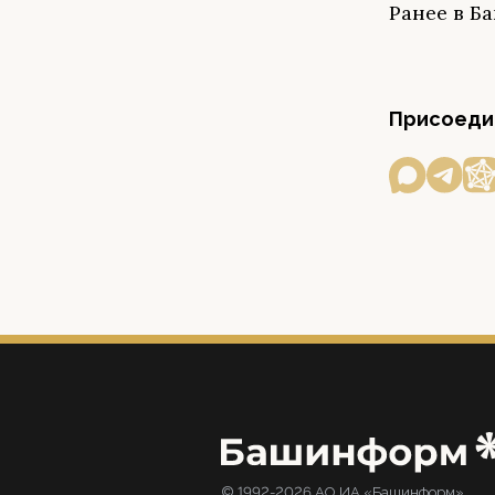
Ранее в 
Присоедин
© 1992-2026 АО ИА «Башинформ».