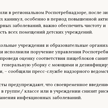
или в региональном Роспотребнадзоре, после з
х каникул, особенно в период повышенной акт
рных заболеваний, важно обеспечить чистоту и
сть всех помещений детских учреждений.
кольные учреждения и образовательные органи
и исполнили поручение управления Роспотребн
 проведя оценку соответствия пищеблоков сани
, генеральную уборку с моющими и дезинфици
и, – сообщили пресс-службе надзорного ведомст
ты предупреждают, что своевременное введени
 в группе/ классе или в учреждении снизит рис
анения инфекционных заболеваний.