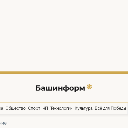
ка
Общество
Спорт
ЧП
Технологии
Культура
Всё для Победы
ние