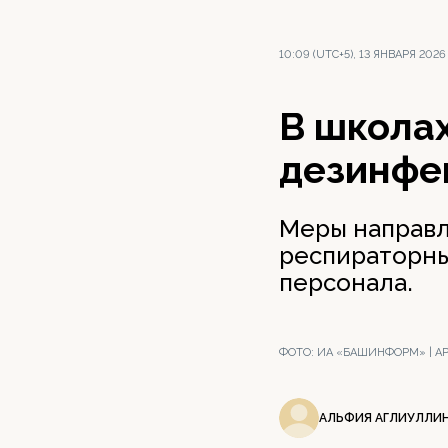
10:09 (UTC+5), 13 ЯНВАРЯ 2026
В школа
дезинфе
Меры направл
респираторны
персонала.
ФОТО:
ИА «БАШИНФОРМ» | А
АЛЬФИЯ АГЛИУЛЛИ