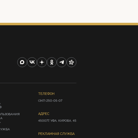
ТЕЛЕФОН
(347) 250-05-07
А
Ф
АДРЕС
ОЛЬЗОВАНИЯ
ИА
450077, УФА, КИРОВА, 45
»
ЛУЖБА
РЕКЛАМНАЯ СЛУЖБА