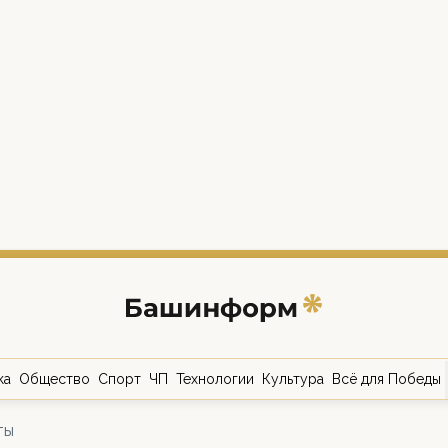
ка
Общество
Спорт
ЧП
Технологии
Культура
Всё для Победы
ты