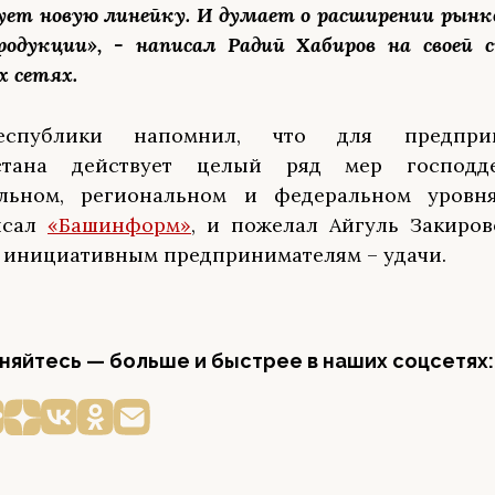
ует новую линейку. И думает о расширении рынк
родукции», - написал Радий Хабиров на своей 
х сетях.
еспублики напомнил, что для предприн
остана действует целый ряд мер господд
льном, региональном и федеральном уровня
писал
«Башинформ»
, и пожелал Айгуль Закиро
 инициативным предпринимателям – удачи.
яйтесь — больше и быстрее в наших соцсетях: