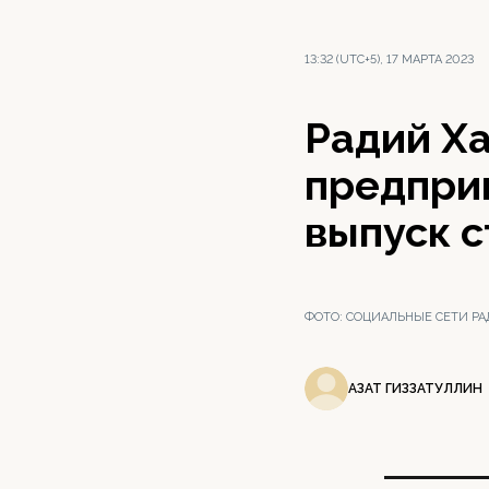
13:32 (UTC+5), 17 МАРТА 2023
Радий Ха
предпри
выпуск 
ФОТО:
СОЦИАЛЬНЫЕ СЕТИ РА
АЗАТ ГИЗЗАТУЛЛИН