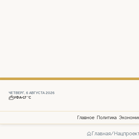
ЧЕТВЕРГ, 6 АВГУСТА 2026
УФА
+17 °С
Главное
Политика
Экономи
Главная
/
Нацпроек