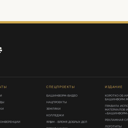
АТЫ
СПЕЦПРОЕКТЫ
ИЗДАНИЕ
И
БАШИНФОРМ-ВИДЕО
КОРОТКО ОБ И
БАШИНФОРМ.Р
ИДЫ
НАЦПРОЕКТЫ
ПРАВИЛА ИСП
КИ
ЗЕМЛЯКИ
МАТЕРИАЛОВ 
«БАШИНФОРМ
КОЛЛЕДЖИ
РЕКЛАМНАЯ С
КОНФЕРЕНЦИИ
ЯРҘАМ - ВРЕМЯ ДОБРЫХ ДЕЛ
ЛОГОТИПЫ