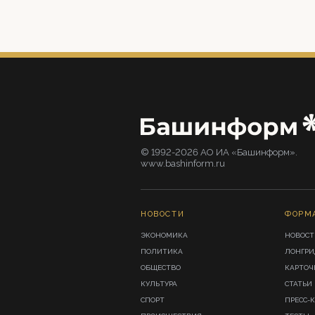
© 1992-2026 АО ИА «Башинформ».
www.bashinform.ru
НОВОСТИ
ФОРМ
ЭКОНОМИКА
НОВОСТ
ПОЛИТИКА
ЛОНГР
ОБЩЕСТВО
КАРТОЧ
КУЛЬТУРА
СТАТЬИ
СПОРТ
ПРЕСС-