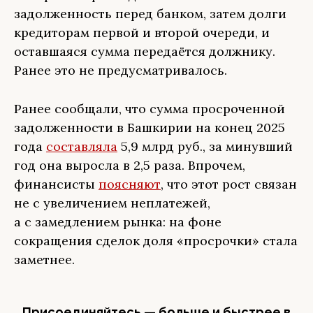
задолженность перед банком, затем долги
кредиторам первой и второй очереди, и
оставшаяся сумма передаётся должнику.
Ранее это не предусматривалось.
Ранее сообщали, что сумма просроченной
задолженности в Башкирии на конец 2025
года
составляла
5,9 млрд руб., за минувший
год она выросла в 2,5 раза. Впрочем,
финансисты
поясняют
, что этот рост связан
не с увеличением неплатежей,
а с замедлением рынка: на фоне
сокращения сделок доля «просрочки» стала
заметнее.
Присоединяйтесь — больше и быстрее в