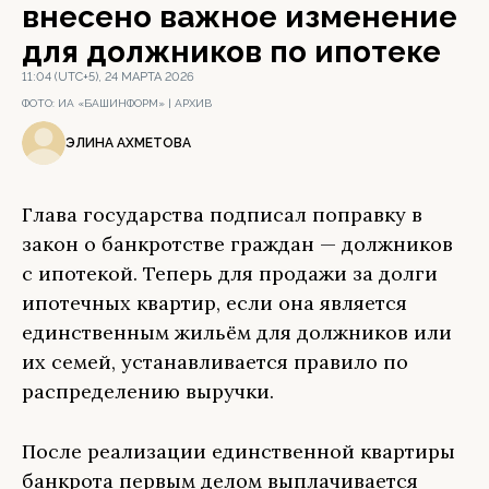
внесено важное изменение
для должников по ипотеке
11:04 (UTC+5), 24 МАРТА 2026
ФОТО:
ИА «БАШИНФОРМ» | АРХИВ
ЭЛИНА АХМЕТОВА
Глава государства подписал поправку в
закон о банкротстве граждан — должников
с ипотекой. Теперь для продажи за долги
ипотечных квартир, если она является
единственным жильём для должников или
их семей, устанавливается правило по
распределению выручки.
После реализации единственной квартиры
банкрота первым делом выплачивается