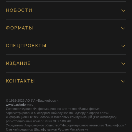
НОВОСТИ
ФОРМАТЫ
СПЕЦПРОЕКТЫ
ИЗДАНИЕ
КОНТАКТЫ
© 1992-2026 АО ИА «Башинформ».
www.bashinform.ru
Сетевое издание «Информационное агентство «Башинформ»
зарегистрировано в Федеральной службе по надзору в сфере связи,
информационных технологий и массовых коммуникаций (Роскомнадзор),
регистрационный номер Эл № ФС77-88040
Учредитель Акционерное общество "Информационное агентство "Башинформ"
Главный редактор Шарафутдинов Руслан Михайлович