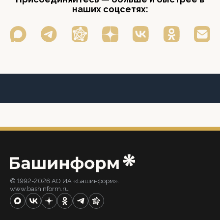
наших соцсетях:
© 1992-2026 АО ИА «Башинформ».
www.bashinform.ru