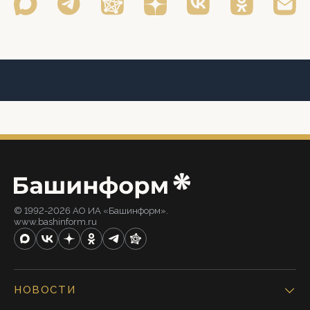
© 1992-2026 АО ИА «Башинформ».
www.bashinform.ru
НОВОСТИ