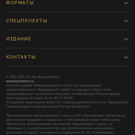
ФОРМАТЫ
СПЕЦПРОЕКТЫ
ИЗДАНИЕ
КОНТАКТЫ
© 1992-2026 АО ИА «Башинформ».
www.bashinform.ru
Сетевое издание «Информационное агентство «Башинформ»
зарегистрировано в Федеральной службе по надзору в сфере связи,
информационных технологий и массовых коммуникаций (Роскомнадзор),
регистрационный номер Эл № ФС77-88040
Учредитель Акционерное общество "Информационное агентство "Башинформ"
Главный редактор Шарафутдинов Руслан Михайлович
При перепечатке или цитировании ссылка на ИА «Башинформ» обязательна.
Для интернет-изданий и социальных сетей прямая активная гиперссылка
обязательна. Использование логотипа ИА «Башинформ» в целях, не
связанных с ссылкой на агентство при перепечатке или цитировании,
допускается только с письменного разрешения АО ИА «Башинформ».