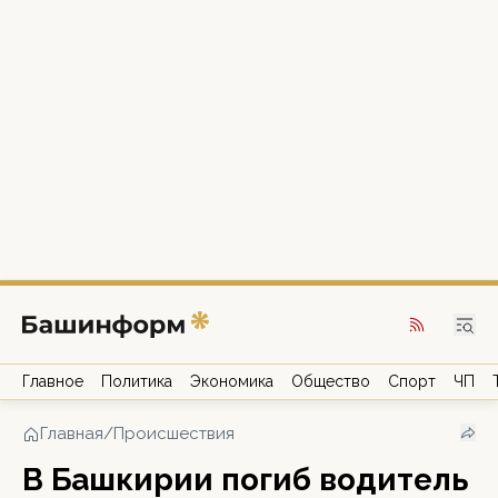
Главное
Политика
Экономика
Общество
Спорт
ЧП
Главная
/
Происшествия
В Башкирии погиб водитель