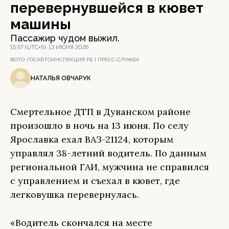
перевернувшейся в кювет
машины
Пассажир чудом выжил.
15:57 (UTC+5), 13 ИЮНЯ 2026
ФОТО:
ГОСАВТОИНСПЕКЦИЯ РБ | ПРЕСС-СЛУЖБА
НАТАЛЬЯ ОВЧАРУК
Смертельное ДТП в Дуванском районе
произошло в ночь на 13 июня. По селу
Ярославка ехал ВАЗ-21124, которым
управлял 38-летний водитель. По данным
региональной ГАИ, мужчина не справился
с управлением и съехал в кювет, где
легковушка перевернулась.
«Водитель скончался на месте