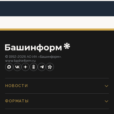
© 1992-2026 АО ИА «Башинформ».
www.bashinform.ru
НОВОСТИ
ФОРМАТЫ