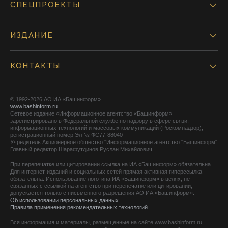
СПЕЦПРОЕКТЫ
ИЗДАНИЕ
КОНТАКТЫ
© 1992-2026 АО ИА «Башинформ».
www.bashinform.ru
Сетевое издание «Информационное агентство «Башинформ»
зарегистрировано в Федеральной службе по надзору в сфере связи,
информационных технологий и массовых коммуникаций (Роскомнадзор),
регистрационный номер Эл № ФС77-88040
Учредитель Акционерное общество "Информационное агентство "Башинформ"
Главный редактор Шарафутдинов Руслан Михайлович
При перепечатке или цитировании ссылка на ИА «Башинформ» обязательна.
Для интернет-изданий и социальных сетей прямая активная гиперссылка
обязательна. Использование логотипа ИА «Башинформ» в целях, не
связанных с ссылкой на агентство при перепечатке или цитировании,
допускается только с письменного разрешения АО ИА «Башинформ».
Об использовании персональных данных
Правила применения рекомендательных технологий
Вся информация и материалы, размещенные на сайте www.bashinform.ru