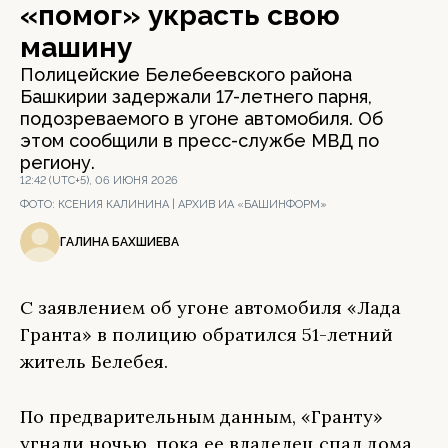
«помог» украсть свою
машину
Полицейские Белебеевского района
Башкирии задержали 17-летнего парня,
подозреваемого в угоне автомобиля. Об
этом сообщили в пресс-службе МВД по
региону.
12:42 (UTC+5), 06 ИЮНЯ 2026
ФОТО:
КСЕНИЯ КАЛИНИНА | АРХИВ ИА «БАШИНФОРМ»
ГАЛИНА БАХШИЕВА
С заявлением об угоне автомобиля «Лада
Гранта» в полицию обратился 51-летний
житель Белебея.
По предварительным данным, «Гранту»
угнали ночью, пока ее владелец спал дома