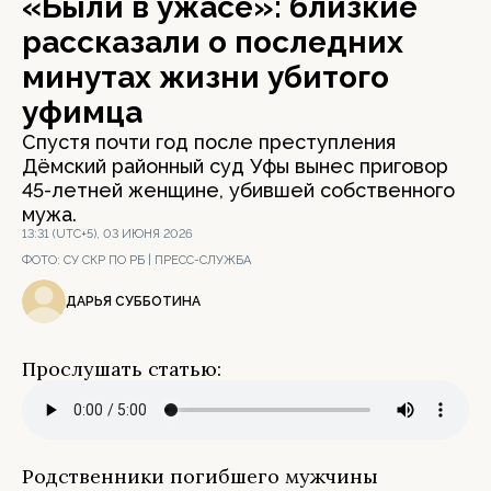
«Были в ужасе»: близкие
рассказали о последних
минутах жизни убитого
уфимца
Спустя почти год после преступления
Дёмский районный суд Уфы вынес приговор
45-летней женщине, убившей собственного
мужа.
13:31 (UTC+5), 03 ИЮНЯ 2026
ФОТО:
СУ СКР ПО РБ | ПРЕСС-СЛУЖБА
ДАРЬЯ СУББОТИНА
Прослушать статью:
Родственники погибшего мужчины