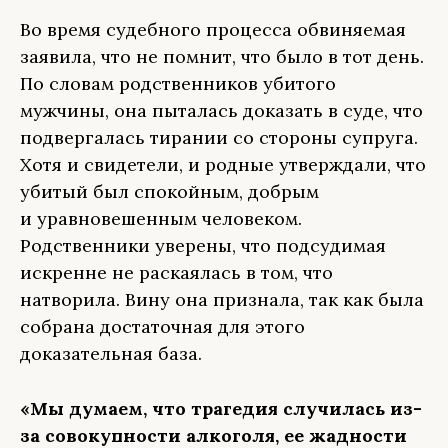
Во время судебного процесса обвиняемая
заявила, что не помнит, что было в тот день.
По словам родственников убитого
мужчины, она пыталась доказать в суде, что
подвергалась тирании со стороны супруга.
Хотя и свидетели, и родные утверждали, что
убитый был спокойным, добрым
и уравновешенным человеком.
Родственники уверены, что подсудимая
искренне не раскаялась в том, что
натворила. Вину она признала, так как была
собрана достаточная для этого
доказательная база.
«Мы думаем, что трагедия случилась из-
за совокупности алкоголя, ее жадности