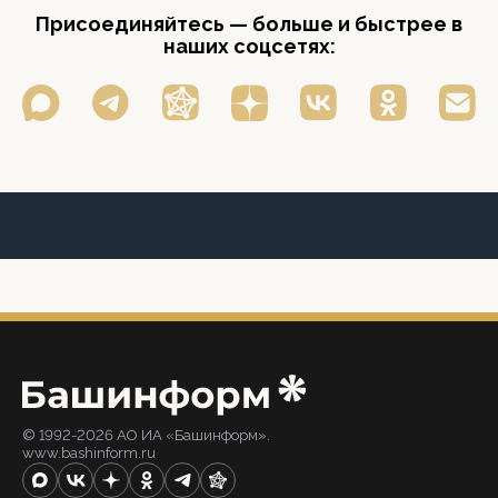
Присоединяйтесь — больше и быстрее в
наших соцсетях:
© 1992-2026 АО ИА «Башинформ».
www.bashinform.ru