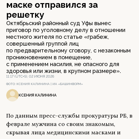
маске отправился за
решетку
Октябрьский районный суд Уфы вынес
приговор по уголовному делу в отношении
местного жителя по статье «грабеж,
совершенный группой лиц
по предварительному сговору, с незаконным
проникновением в помещение,
с применением насилия, не опасного для
здоровья или жизни, в крупном размере».
11:17 (UTC+5), 02 ИЮНЯ 2026
ФОТО:
КСЕНИЯ КАЛИНИНА | ИА «БАШИНФОРМ»
КСЕНИЯ КАЛИНИНА
По данным пресс-службы прокуратуры РБ, в
феврале мужчина со своим знакомым,
скрывая лица медицинскими масками и