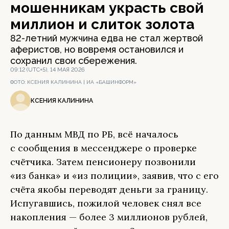
мошенникам украсть свой
миллион и слиток золота
82-летний мужчина едва не стал жертвой
аферистов, но вовремя остановился и
сохранил свои сбережения.
09:12 (UTC+5), 14 МАЯ 2026
ФОТО:
КСЕНИЯ КАЛИНИНА | ИА «БАШИНФОРМ»
КСЕНИЯ КАЛИНИНА
По данным МВД по РБ, всё началось
с сообщения в мессенджере о проверке
счётчика. Затем пенсионеру позвонили
«из банка» и «из полиции», заявив, что с его
счёта якобы переводят деньги за границу.
Испугавшись, пожилой человек снял все
накопления — более 3 миллионов рублей,