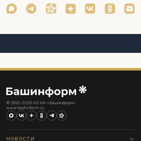
© 1992-2026 АО ИА «Башинформ».
www.bashinform.ru
НОВОСТИ