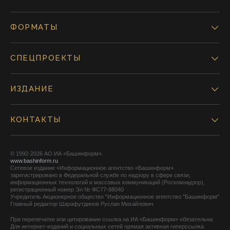
ФОРМАТЫ
СПЕЦПРОЕКТЫ
ИЗДАНИЕ
КОНТАКТЫ
© 1992-2026 АО ИА «Башинформ».
www.bashinform.ru
Сетевое издание «Информационное агентство «Башинформ»
зарегистрировано в Федеральной службе по надзору в сфере связи,
информационных технологий и массовых коммуникаций (Роскомнадзор),
регистрационный номер Эл № ФС77-88040
Учредитель Акционерное общество "Информационное агентство "Башинформ"
Главный редактор Шарафутдинов Руслан Михайлович
При перепечатке или цитировании ссылка на ИА «Башинформ» обязательна.
Для интернет-изданий и социальных сетей прямая активная гиперссылка