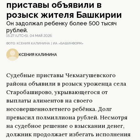
приставы объявили в
розыск жителя Башкирии
Он задолжал ребенку более 500 тысяч
рублей.
15:27 (UTC+5), 04 МАЯ 2026
ФОТО:
КСЕНИЯ КАЛИНИНА | ИА «БАШИНФОРМ»
КСЕНИЯ КАЛИНИНА
Судебные приставы Чекмагушевского
района объявили в розыск уроженца села
Старобаширово, укрывающегося от
выплаты алиментов на своего
несовершеннолетнего ребёнка. Долг
превысил полмиллиона рублей. Несмотря
на судебное решение о взыскании денег,
должник продолжает избегать исполнения