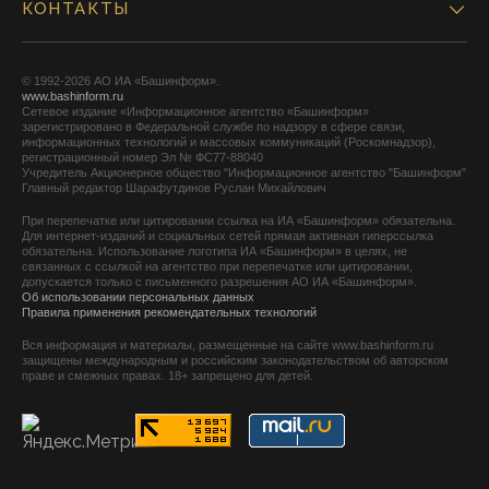
КОНТАКТЫ
© 1992-2026 АО ИА «Башинформ».
www.bashinform.ru
Сетевое издание «Информационное агентство «Башинформ»
зарегистрировано в Федеральной службе по надзору в сфере связи,
информационных технологий и массовых коммуникаций (Роскомнадзор),
регистрационный номер Эл № ФС77-88040
Учредитель Акционерное общество "Информационное агентство "Башинформ"
Главный редактор Шарафутдинов Руслан Михайлович
При перепечатке или цитировании ссылка на ИА «Башинформ» обязательна.
Для интернет-изданий и социальных сетей прямая активная гиперссылка
обязательна. Использование логотипа ИА «Башинформ» в целях, не
связанных с ссылкой на агентство при перепечатке или цитировании,
допускается только с письменного разрешения АО ИА «Башинформ».
Об использовании персональных данных
Правила применения рекомендательных технологий
Вся информация и материалы, размещенные на сайте www.bashinform.ru
защищены международным и российским законодательством об авторском
праве и смежных правах. 18+ запрещено для детей.