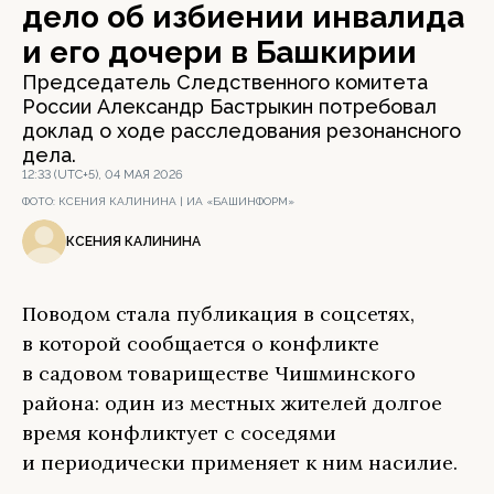
дело об избиении инвалида
и его дочери в Башкирии
Председатель Следственного комитета
России Александр Бастрыкин потребовал
доклад о ходе расследования резонансного
дела.
12:33 (UTC+5), 04 МАЯ 2026
ФОТО:
КСЕНИЯ КАЛИНИНА | ИА «БАШИНФОРМ»
КСЕНИЯ КАЛИНИНА
Поводом стала публикация в соцсетях,
в которой сообщается о конфликте
в садовом товариществе Чишминского
района: один из местных жителей долгое
время конфликтует с соседями
и периодически применяет к ним насилие.