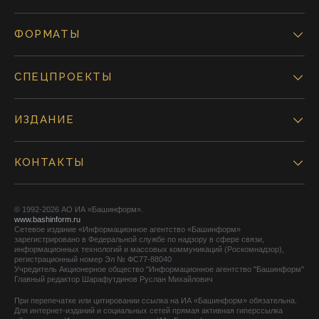
ФОРМАТЫ
СПЕЦПРОЕКТЫ
ИЗДАНИЕ
КОНТАКТЫ
© 1992-2026 АО ИА «Башинформ».
www.bashinform.ru
Сетевое издание «Информационное агентство «Башинформ»
зарегистрировано в Федеральной службе по надзору в сфере связи,
информационных технологий и массовых коммуникаций (Роскомнадзор),
регистрационный номер Эл № ФС77-88040
Учредитель Акционерное общество "Информационное агентство "Башинформ"
Главный редактор Шарафутдинов Руслан Михайлович
При перепечатке или цитировании ссылка на ИА «Башинформ» обязательна.
Для интернет-изданий и социальных сетей прямая активная гиперссылка