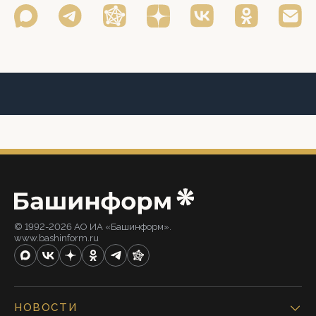
© 1992-2026 АО ИА «Башинформ».
www.bashinform.ru
НОВОСТИ