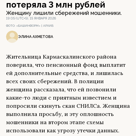
потеряла 3 млн рублей
Женщину лишили сбережений мошенники.
19:05 (UTC+5), 15 ЯНВАРЯ 2026
ФОТО:
«БАШИНФОРМ» | АРХИВ
ЭЛИНА АХМЕТОВА
Жительница Кармаскалинского района
поверила, что пенсионный фонд выплатит
ей дополнительные средства, и лишилась
всех своих сбережений. В полиции
женщина рассказала, что ей позвонили
какие-то люди с приятным известием и
попросили скинуть скан СНИЛСа. Женщина
выполнила просьбу, и эту оплошность
мошенники на втором этапе схемы
использовали как угрозу утечки данных.