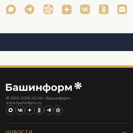
© 1992-2026 АО ИА «Башинформ».
www.bashinform.ru
НОВОСТИ