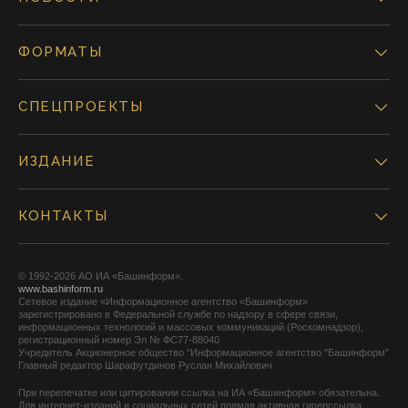
ФОРМАТЫ
СПЕЦПРОЕКТЫ
ИЗДАНИЕ
КОНТАКТЫ
© 1992-2026 АО ИА «Башинформ».
www.bashinform.ru
Сетевое издание «Информационное агентство «Башинформ»
зарегистрировано в Федеральной службе по надзору в сфере связи,
информационных технологий и массовых коммуникаций (Роскомнадзор),
регистрационный номер Эл № ФС77-88040
Учредитель Акционерное общество "Информационное агентство "Башинформ"
Главный редактор Шарафутдинов Руслан Михайлович
При перепечатке или цитировании ссылка на ИА «Башинформ» обязательна.
Для интернет-изданий и социальных сетей прямая активная гиперссылка