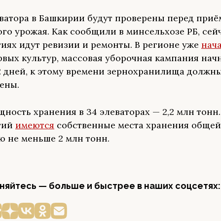
еватора в Башкирии будут проверены перед при
ого урожая. Как сообщили в минсельхозе РБ, сей
иях идут ревизии и ремонты. В регионе уже
нач
рвых культур, массовая уборочная кампания нач
12 дней, к этому времени зернохранилища должн
ены.
ность хранения в 34 элеваторах — 2,2 млн тонн.
тий
имеются
собственные места хранения общей
 не меньше 2 млн тонн.
яйтесь — больше и быстрее в наших соцсетях: