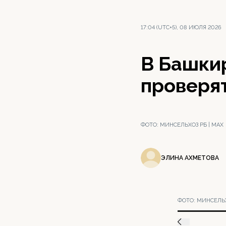
17:04 (UTC+5), 08 ИЮЛЯ 2026
В Башки
проверя
ФОТО:
МИНСЕЛЬХОЗ РБ | МАХ
ЭЛИНА АХМЕТОВА
ФОТО:
МИНСЕЛЬХ