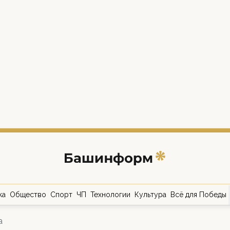
ка
Общество
Спорт
ЧП
Технологии
Культура
Всё для Победы
а