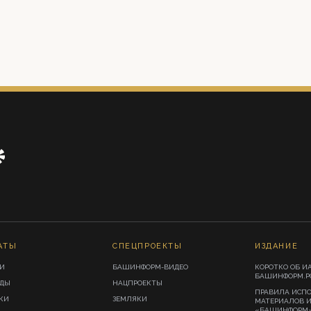
АТЫ
СПЕЦПРОЕКТЫ
ИЗДАНИЕ
И
БАШИНФОРМ-ВИДЕО
КОРОТКО ОБ И
БАШИНФОРМ.Р
ИДЫ
НАЦПРОЕКТЫ
ПРАВИЛА ИСП
КИ
ЗЕМЛЯКИ
МАТЕРИАЛОВ 
«БАШИНФОРМ