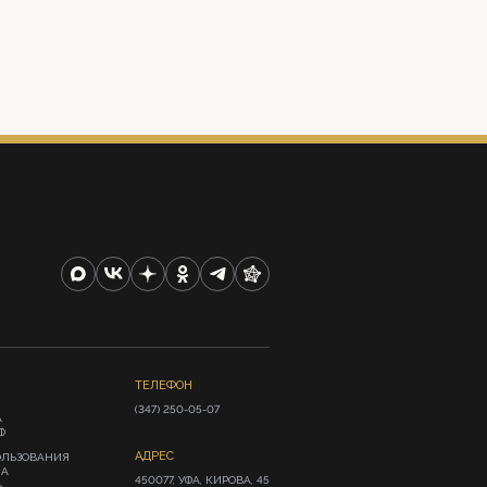
ТЕЛЕФОН
(347) 250-05-07
А
Ф
АДРЕС
ОЛЬЗОВАНИЯ
ИА
450077, УФА, КИРОВА, 45
»