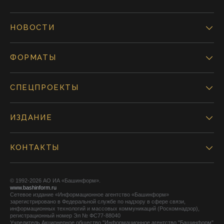
НОВОСТИ
ФОРМАТЫ
СПЕЦПРОЕКТЫ
ИЗДАНИЕ
КОНТАКТЫ
© 1992-2026 АО ИА «Башинформ».
www.bashinform.ru
Сетевое издание «Информационное агентство «Башинформ»
зарегистрировано в Федеральной службе по надзору в сфере связи,
информационных технологий и массовых коммуникаций (Роскомнадзор),
регистрационный номер Эл № ФС77-88040
Учредитель Акционерное общество "Информационное агентство "Башинформ"