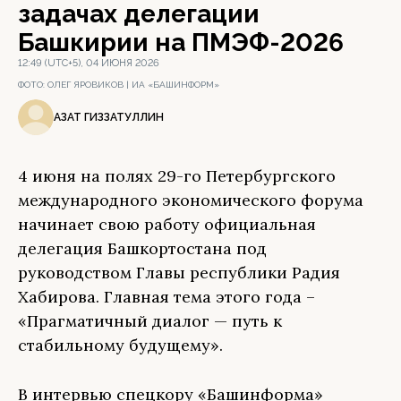
задачах делегации
Башкирии на ПМЭФ-2026
12:49 (UTC+5), 04 ИЮНЯ 2026
ФОТО:
ОЛЕГ ЯРОВИКОВ | ИА «БАШИНФОРМ»
АЗАТ ГИЗЗАТУЛЛИН
4 июня на полях 29-го Петербургского
международного экономического форума
начинает свою работу официальная
делегация Башкортостана под
руководством Главы республики Радия
Хабирова. Главная тема этого года –
«Прагматичный диалог — путь к
стабильному будущему».
В интервью спецкору «Башинформа»