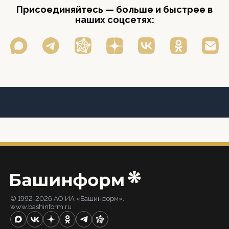
Присоединяйтесь — больше и быстрее в
наших соцсетях:
© 1992-2026 АО ИА «Башинформ».
www.bashinform.ru