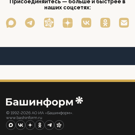
Присоединяйтесь — больше и быстрее в
наших соцсетях:
© 1992-2026 АО ИА «Башинформ».
www.bashinform.ru