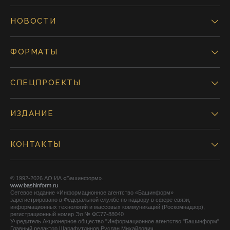
НОВОСТИ
ФОРМАТЫ
СПЕЦПРОЕКТЫ
ИЗДАНИЕ
КОНТАКТЫ
© 1992-2026 АО ИА «Башинформ».
www.bashinform.ru
Сетевое издание «Информационное агентство «Башинформ»
зарегистрировано в Федеральной службе по надзору в сфере связи,
информационных технологий и массовых коммуникаций (Роскомнадзор),
регистрационный номер Эл № ФС77-88040
Учредитель Акционерное общество "Информационное агентство "Башинформ"
Главный редактор Шарафутдинов Руслан Михайлович