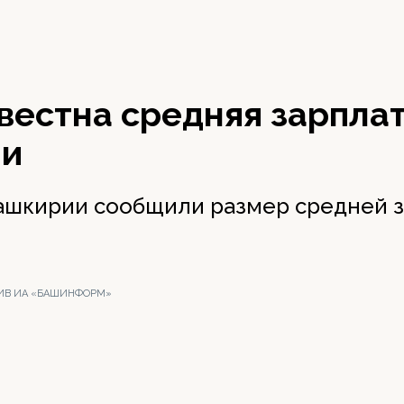
вестна средняя зарплат
ии
ашкирии сообщили размер средней з
ХИВ ИА «БАШИНФОРМ»