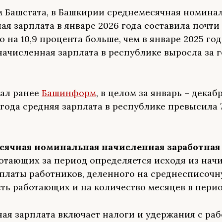
 Башстата, в Башкирии среднемесячная номина
ая зарплата в январе 2026 года составила почти 
о на 10,9 процента больше, чем в январе 2025 год
начисленная зарплата в республике выросла за г
ал ранее
Башинформ
, в целом за январь – декаб
года средняя зарплата в республике превысила 
сячная номинальная начисленная заработная
отающих за период определяется исходя из нач
платы работников, деленного на среднесписоч
ть работающих и на количество месяцев в перио
ая зарплата включает налоги и удержания с раб