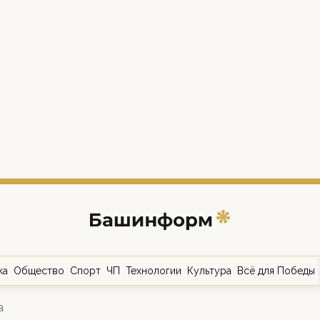
ка
Общество
Спорт
ЧП
Технологии
Культура
Всё для Победы
а