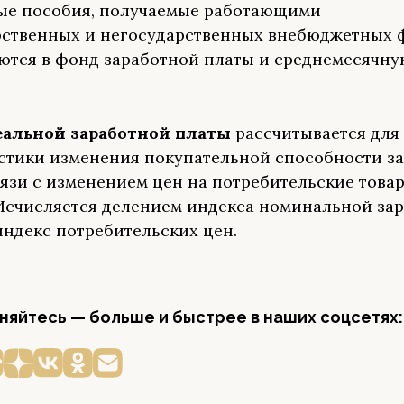
ые пособия, получаемые работающими
рственных и негосударственных внебюджетных 
ются в фонд заработной платы и среднемесячну
еальной заработной платы
рассчитывается для
стики изменения покупательной способности з
вязи с изменением цен на потребительские това
 Исчисляется делением индекса номинальной за
индекс потребительских цен.
яйтесь — больше и быстрее в наших соцсетях: