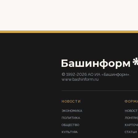
© 1992-2026 АО ИА «Башинформ».
www.bashinform.ru
НОВОСТИ
ФОРМ
ЭКОНОМИКА
НОВОСТ
ПОЛИТИКА
ЛОНГР
ОБЩЕСТВО
КАРТОЧ
КУЛЬТУРА
СТАТЬИ