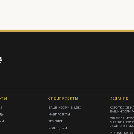
АТЫ
СПЕЦПРОЕКТЫ
ИЗДАНИЕ
И
БАШИНФОРМ-ВИДЕО
КОРОТКО ОБ И
БАШИНФОРМ.Р
ИДЫ
НАЦПРОЕКТЫ
ПРАВИЛА ИСП
КИ
ЗЕМЛЯКИ
МАТЕРИАЛОВ 
«БАШИНФОРМ
КОЛЛЕДЖИ
РЕКЛАМНАЯ С