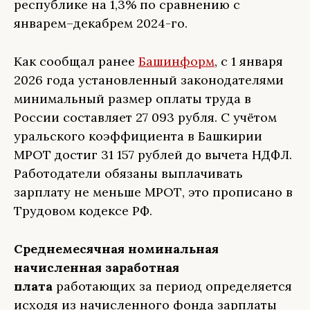
республике на 1,3% по сравнению с
январем–декабрем 2024-го.
Как сообщал ранее
Башинформ
, с 1 января
2026 года установленный законодателями
минимальный размер оплаты труда в
России составляет 27 093 рубля. С учётом
уральского коэффициента в Башкирии
МРОТ достиг 31 157 рублей до вычета НДФЛ.
Работодатели обязаны выплачивать
зарплату не меньше МРОТ, это прописано в
Трудовом кодексе РФ.
С
реднемесячная номинальная
начисленная заработная
плата
работающих за период определяется
исходя из начисленного фонда зарплаты