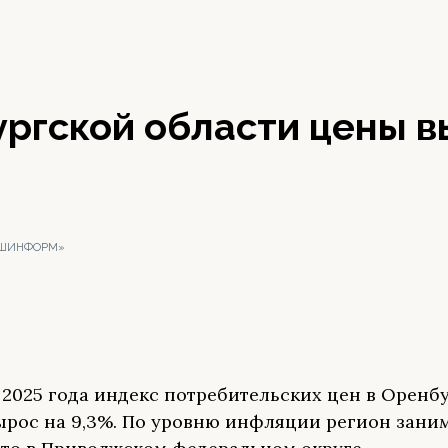
ургской области цены 
АШИНФОРМ»
 2025 года индекс потребительских цен в Оренб
ырос на 9,3%. По уровню инфляции регион зани