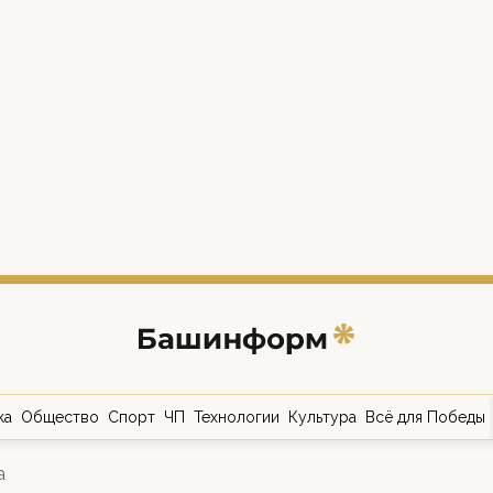
ка
Общество
Спорт
ЧП
Технологии
Культура
Всё для Победы
а