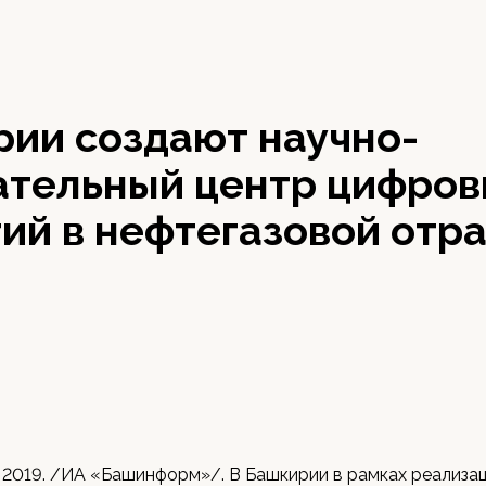
рии создают научно-
ательный центр цифров
ий в нефтегазовой отр
 2019. /ИА «Башинформ»/. В Башкирии в рамках реализа