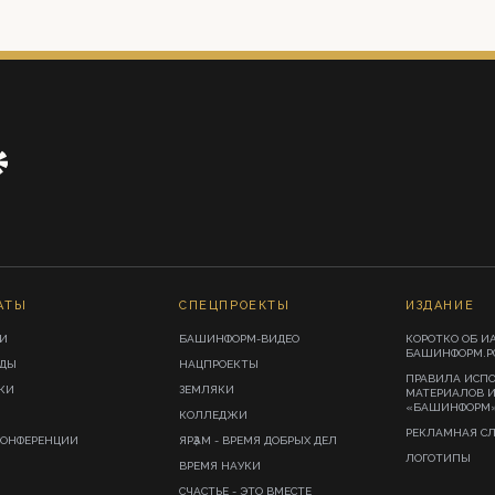
АТЫ
СПЕЦПРОЕКТЫ
ИЗДАНИЕ
И
БАШИНФОРМ-ВИДЕО
КОРОТКО ОБ И
БАШИНФОРМ.Р
ИДЫ
НАЦПРОЕКТЫ
ПРАВИЛА ИСП
КИ
ЗЕМЛЯКИ
МАТЕРИАЛОВ 
«БАШИНФОРМ
КОЛЛЕДЖИ
РЕКЛАМНАЯ С
КОНФЕРЕНЦИИ
ЯРҘАМ - ВРЕМЯ ДОБРЫХ ДЕЛ
ЛОГОТИПЫ
ВРЕМЯ НАУКИ
СЧАСТЬЕ - ЭТО ВМЕСТЕ