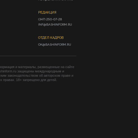
РЕДАКЦИЯ
(347) 250-07-28

INF@BASHINFORM.RU
ОТДЕЛ КАДРОВ
OK@BASHINFORM.RU
формация и материалы, размещенные на сайте
shinform.ru защищены международным и
ким законодательством об авторском праве и
 правах. 18+ запрещено для детей.