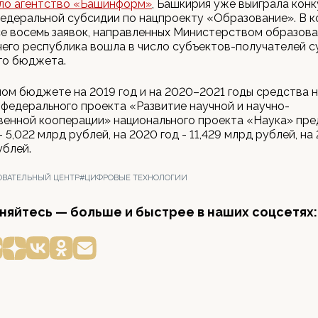
ло агентство «Башинформ»
, Башкирия уже выиграла конк
едеральной субсидии по нацпроекту «Образование». В к
е восемь заявок, направленных Министерством образован
чего республика вошла в число субъектов-получателей с
го бюджета.
ом бюджете на 2019 год и на 2020–2021 годы средства 
федерального проекта «Развитие научной и научно-
венной кооперации» национального проекта «Наука» пре
- 5,022 млрд рублей, на 2020 год - 11,429 млрд рублей, на 
ублей.
ОВАТЕЛЬНЫЙ ЦЕНТР
#ЦИФРОВЫЕ ТЕХНОЛОГИИ
яйтесь — больше и быстрее в наших соцсетях: