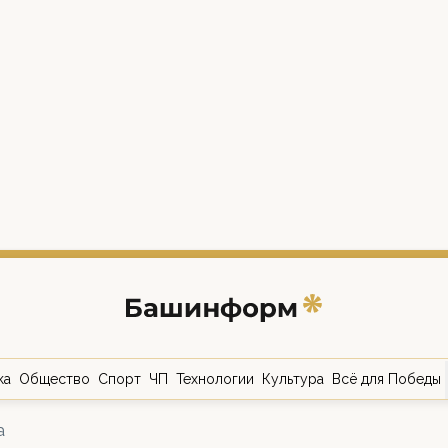
ка
Общество
Спорт
ЧП
Технологии
Культура
Всё для Победы
а