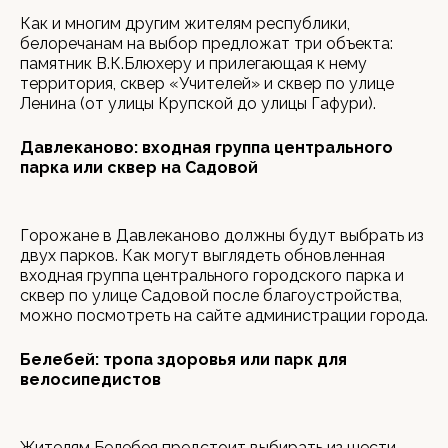
Как и многим другим жителям республики,
белоречанам на выбор предложат три объекта:
памятник В.К.Блюхеру и прилегающая к нему
территория, сквер «Учителей» и сквер по улице
Ленина (от улицы Крупской до улицы Гафури).
Давлеканово: входная группа центрального
парка или сквер на Садовой
Горожане в Давлеканово должны будут выбрать из
двух парков. Как могут выглядеть обновленная
входная группа центрального городского парка и
сквер по улице Садовой после благоустройства,
можно посмотреть на сайте администрации города.
Белебей: тропа здоровья или парк для
велосипедистов
Жителям Белебея предстоит выбирать из шести