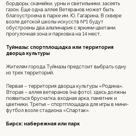
бордюры, скамейки, урны и светильники, засеять
газон. Еще одна аллея Ветеранов может быть
благоустроена в парке им. Ю. Гагарина. В сквере
возле детской школы искусств №1 будут
обустроены два альпинария с яркими цветами,
прогулочная зона и парковка на 14 мест.
Туймазы: спортплощадка или территория
дворца культуры
Жителям города Туймазы предстоит выбрать одну
из трех территорий.
Первая – территория дворца культуры «Родина».
Вторая – аллея ветеранов (на фото), здесь должны
появиться брусчатка, входная арка, памятник и
цветники. Третья – спортплощадка для игры в мини-
футбол возле стадиона «Спартак».
Бирск: набережная или парк