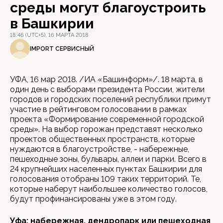
среды могут благоустроить
в Башкирии
18:46 (UTC+5), 16 МАРТА 2018
IMPORT СЕРВИСНЫЙ
УФА, 16 мар 2018. /ИА «Башинформ»/. 18 марта, в
один день с выборами президента России, жители
городов и городских поселений республики примут
участие в рейтинговом голосовании в рамках
проекта «Формирование современной городской
среды». На выбор горожан представят несколько
проектов общественных пространств, которые
нуждаются в благоустройстве, - набережные,
пешеходные зоны, бульвары, аллеи и парки. Всего в
24 крупнейших населенных пунктах Башкирии для
голосования отобраны 109 таких территорий. Те,
которые наберут наибольшее количество голосов,
будут профинансированы уже в этом году.
Уфа: набережная, дендропарк или пешеходная