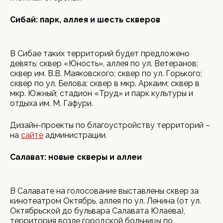
Сибай: парк, аллея и шесть скверов
В Сибае таких территорий будет предложено
девять: сквер «Юность», аллея по ул. Ветеранов;
сквер им. В.В. Маяковского; сквер по ул. Горького;
сквер по ул. Белова; сквер в мкр. Аркаим; сквер в
мкр. Южный; стадион «Труд» и парк культуры и
отдыха им. М. Гафури.
Дизайн-проекты по благоустройству территорий –
на
сайте
администрации.
Салават: новые скверы и аллеи
В Салавате на голосование выставлены сквер за
кинотеатром Октябрь, аллея по ул. Ленина (от ул.
Октябрьской до бульвара Салавата Юлаева),
территория возле городской больницы по