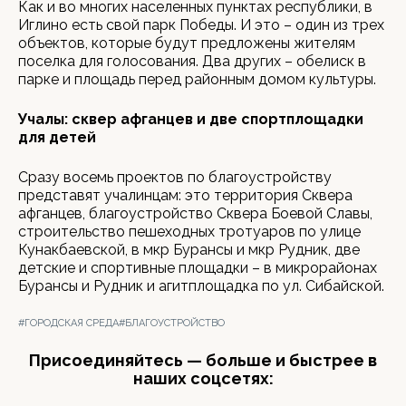
Как и во многих населенных пунктах республики, в
Иглино есть свой парк Победы. И это – один из трех
объектов, которые будут предложены жителям
поселка для голосования. Два других – обелиск в
парке и площадь перед районным домом культуры.
Учалы: сквер афганцев и две спортплощадки
для детей
Сразу восемь проектов по благоустройству
представят учалинцам: это территория Сквера
афганцев, благоустройство Сквера Боевой Славы,
строительство пешеходных тротуаров по улице
Кунакбаевской, в мкр Бурансы и мкр Рудник, две
детские и спортивные площадки – в микрорайонах
Бурансы и Рудник и агитплощадка по ул. Сибайской.
#ГОРОДСКАЯ СРЕДА
#БЛАГОУСТРОЙСТВО
Присоединяйтесь — больше и быстрее в
наших соцсетях: