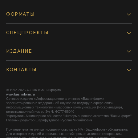
ФОРМАТЫ
СПЕЦПРОЕКТЫ
ИЗДАНИЕ
КОНТАКТЫ
© 1992-2026 АО ИА «Башинформ».
www.bashinform.ru
Сетевое издание «Информационное агентство «Башинформ»
зарегистрировано в Федеральной службе по надзору в сфере связи,
информационных технологий и массовых коммуникаций (Роскомнадзор),
регистрационный номер Эл № ФС77-88040
Учредитель Акционерное общество "Информационное агентство "Башинформ"
Главный редактор Шарафутдинов Руслан Михайлович
При перепечатке или цитировании ссылка на ИА «Башинформ» обязательна.
Для интернет-изданий и социальных сетей прямая активная гиперссылка