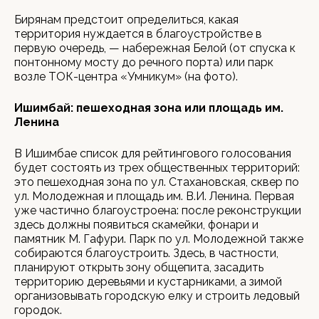
Бирянам предстоит определиться, какая
территория нуждается в благоустройстве в
первую очередь, — набережная Белой (от спуска к
понтонному мосту до речного порта) или парк
возле ТОК-центра «Умникум» (на фото).
Ишимбай: пешеходная зона или площадь им.
Ленина
В Ишимбае список для рейтингового голосования
будет состоять из трех общественных территорий:
это пешеходная зона по ул. Стахановская, сквер по
ул. Молодежная и площадь им. В.И. Ленина. Первая
уже частично благоустроена: после реконструкции
здесь должны появиться скамейки, фонари и
памятник М. Гафури. Парк по ул. Молодежной также
собираются благоустроить. Здесь, в частности,
планируют открыть зону общепита, засадить
территорию деревьями и кустарниками, а зимой
организовывать городскую елку и строить ледовый
городок.