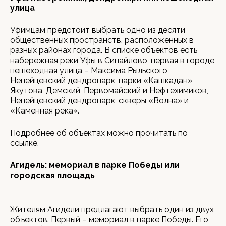
улица
Уфимцам предстоит выбрать одно из десяти
общественных пространств, расположенных в
разных районах города. В списке объектов есть
набережная реки Уфы в Сипайлово, первая в городе
пешеходная улица – Максима Рыльского,
Непейцевский дендропарк, парки «Кашкадан»,
Якутова, Демский, Первомайский и Нефтехимиков,
Непейцевский дендропарк, скверы «Волна» и
«Каменная река».
Подробнее об объектах можно прочитать по
ссылке.
Агидель: мемориал в парке Победы или
городская площадь
Жителям Агидели предлагают выбрать один из двух
объектов. Первый – мемориал в парке Победы. Его