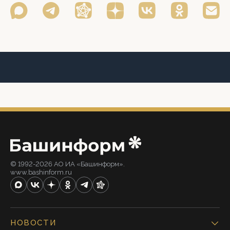
© 1992-2026 АО ИА «Башинформ».
www.bashinform.ru
НОВОСТИ