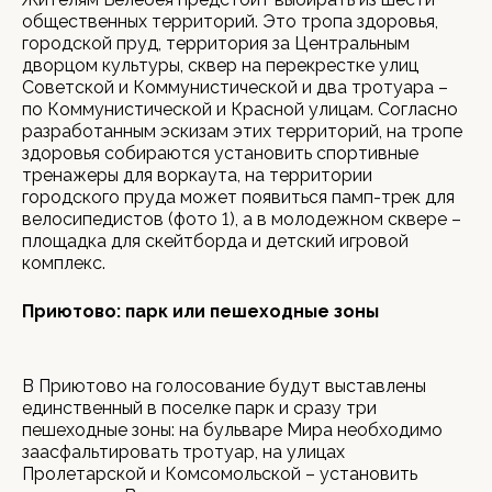
общественных территорий. Это тропа здоровья,
городской пруд, территория за Центральным
дворцом культуры, сквер на перекрестке улиц
Советской и Коммунистической и два тротуара –
по Коммунистической и Красной улицам. Согласно
разработанным эскизам этих территорий, на тропе
здоровья собираются установить спортивные
тренажеры для воркаута, на территории
городского пруда может появиться памп-трек для
велосипедистов (фото 1), а в молодежном сквере –
площадка для скейтборда и детский игровой
комплекс.
Приютово: парк или пешеходные зоны
В Приютово на голосование будут выставлены
единственный в поселке парк и сразу три
пешеходные зоны: на бульваре Мира необходимо
заасфальтировать тротуар, на улицах
Пролетарской и Комсомольской – установить