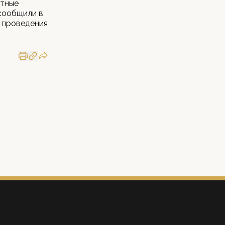
стные
сообщили в
 проведения