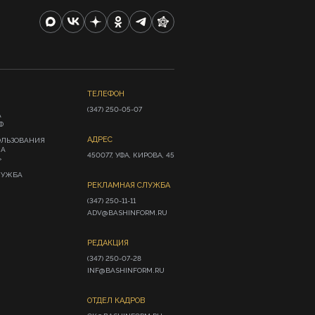
ТЕЛЕФОН
(347) 250-05-07
А
Ф
АДРЕС
ОЛЬЗОВАНИЯ
ИА
450077, УФА, КИРОВА, 45
»
ЛУЖБА
РЕКЛАМНАЯ СЛУЖБА
(347) 250-11-11

ADV@BASHINFORM.RU
РЕДАКЦИЯ
(347) 250-07-28

INF@BASHINFORM.RU
ОТДЕЛ КАДРОВ