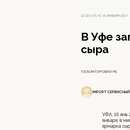
12:23 (UTC+5), 16 ЯНВАРЯ 2017
В Уфе з
сыра
ГОСКОМТОРГОВЛИ РБ
IMPORT СЕРВИСНЫЙ
УФА, 16 янв
января, в м
ярмарка сы