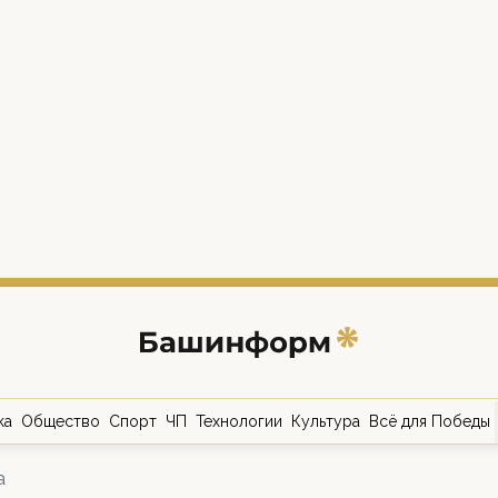
ка
Общество
Спорт
ЧП
Технологии
Культура
Всё для Победы
а