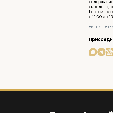
содержание 
сыроделы, 
Госкомторг
с 11.00 до 19
#ТОРГОВЛЯ
#ПРО
Присоедин