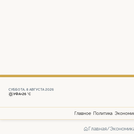
СУББОТА, 8 АВГУСТА 2026
УФА
+26 °С
Главное
Политика
Экономи
Главная
/
Экономик