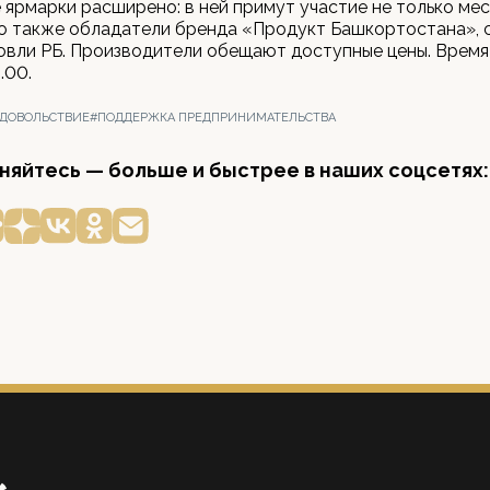
ярмарки расширено: в ней примут участие не только ме
но также обладатели бренда «Продукт Башкортостана», 
овли РБ. Производители обещают доступные цены. Время
.00.
ДОВОЛЬСТВИЕ
#ПОДДЕРЖКА ПРЕДПРИНИМАТЕЛЬСТВА
яйтесь — больше и быстрее в наших соцсетях: