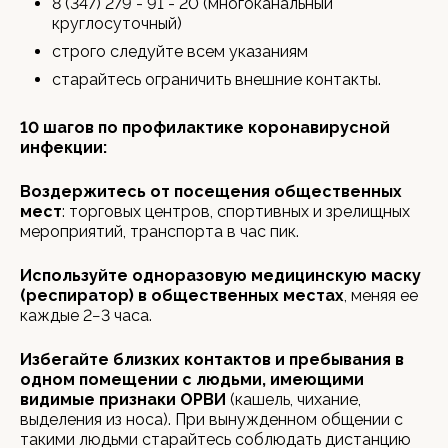
8 (347) 279 - 91 - 20 (многоканальный
круглосуточный)
строго следуйте всем указаниям
старайтесь ограничить внешние контакты.
10 шагов по профилактике коронавирусной
инфекции:
Воздержитесь от посещения общественных
мест
: торговых центров, спортивных и зрелищных
мероприятий, транспорта в час пик.
Используйте одноразовую медицинскую маску
(респиратор) в общественных местах
, меняя ее
каждые 2−3 часа.
Избегайте близких контактов и пребывания в
одном помещении с людьми, имеющими
видимые признаки ОРВИ
(кашель, чихание,
выделения из носа). При вынужденном общении с
такими людьми старайтесь соблюдать дистанцию