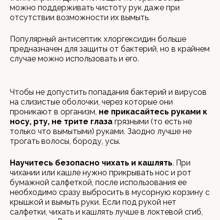
можно поддерживать чистоту рук даже при
отсутствии возможности их вымыть.
Популярный антисептик хлоргексидин больше
предназначен для защиты от бактерий, но в крайнем
случае можно использовать и его.
Чтобы не допустить попадания бактерий и вирусов
на слизистые оболочки, через которые они
проникают в организм,
не прикасайтесь руками к
носу, рту, не трите глаза
грязными (то есть не
только что вымытыми) руками. Заодно лучше не
трогать волосы, бороду, усы.
Научитесь безопасно чихать и кашлять
. При
чихании или кашле нужно прикрывать нос и рот
бумажной салфеткой, после использования ее
необходимо сразу выбросить в мусорную корзину с
крышкой и вымыть руки. Если под рукой нет
салфетки, чихать и кашлять лучше в локтевой сгиб,