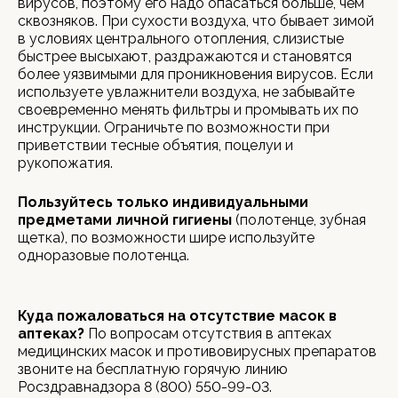
вирусов, поэтому его надо опасаться больше, чем
сквозняков. При сухости воздуха, что бывает зимой
в условиях центрального отопления, слизистые
быстрее высыхают, раздражаются и становятся
более уязвимыми для проникновения вирусов. Если
используете увлажнители воздуха, не забывайте
своевременно менять фильтры и промывать их по
инструкции. Ограничьте по возможности при
приветствии тесные объятия, поцелуи и
рукопожатия.
Пользуйтесь только индивидуальными
предметами личной гигиены
(полотенце, зубная
щетка), по возможности шире используйте
одноразовые полотенца.
Куда пожаловаться на отсутствие масок в
аптеках?
По вопросам отсутствия в аптеках
медицинских масок и противовирусных препаратов
звоните на бесплатную горячую линию
Росздравнадзора 8 (800) 550-99-03.