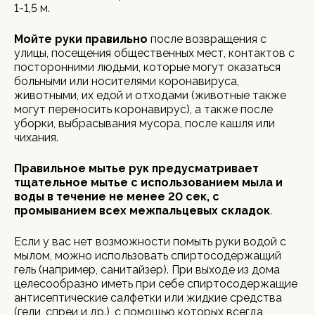
1-1,5 м.
Мойте руки
правильно
после возвращения с
улицы, посещения общественных мест, контактов с
посторонними людьми, которые могут оказаться
больными или носителями коронавируса,
животными, их едой и отходами (животные также
могут переносить коронавирус), а также после
уборки, выбрасывания мусора, после кашля или
чихания.
Правильное мытье рук предусматривает
тщательное мытье с использованием мыла и
воды в течение не менее 20 сек, с
промыванием всех межпальцевых складок
.
Если у вас нет возможности помыть руки водой с
мылом, можно использовать спиртосодержащий
гель (например, санитайзер). При выходе из дома
целесообразно иметь при себе спиртосодержащие
антисептические салфетки или жидкие средства
(гели, спреи и др.), с помощью которых всегда