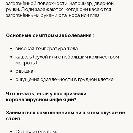
загрязнённой поверхности, например, дверной
ручки. Люди заражаются, когда они касаются
загрязнёнными руками рта, носа или глаз.
Основные симптомы заболевания :
высокая температура тела
кашель (сухой или с небольшим количеством
мокроты)
одышка
ощущения сдавленности в грудной клетке
Что делать, если у вас признаки
коронавирусной инфекции?
Заниматься самолечением ни в коем случае не
стоит.
Оставайтесь дома;