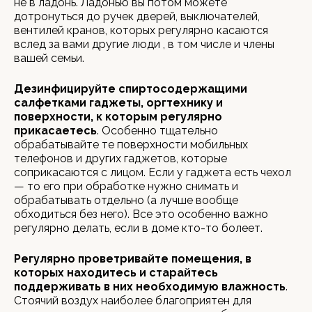
не в ладонь. Ладонью вы потом можете
дотронуться до ручек дверей, выключателей,
вентилей кранов, которых регулярно касаются
вслед за вами другие люди , в том числе и члены
вашей семьи.
Дезинфицируйте спиртосодержащими
салфетками гаджеты, оргтехнику и
поверхности, к которым регулярно
прикасаетесь
. Особенно тщательно
обрабатывайте те поверхности мобильных
телефонов и других гаджетов, которые
соприкасаются с лицом. Если у гаджета есть чехол
— то его при обработке нужно снимать и
обрабатывать отдельно (а лучше вообще
обходиться без него). Все это особенно важно
регулярно делать, если в доме кто-то болеет.
Регулярно проветривайте помещения, в
которых находитесь и старайтесь
поддерживать в них необходимую влажность
.
Стоячий воздух наиболее благоприятен для