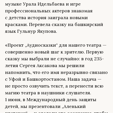
музыке Урала Идельбаева и игре
профессиональных актеров знакомая
с детства история заиграла новыми
красками. Перевела сказку на башкирский
язык Гульнур Якупова.
«Проект „Аудиосказки“ для нашего театра —
совершенно новый шаг к зрителю. Первую
сказку мы выбрали не случайно: в год 235-
летия Сергея Аксакова мы решили
напомнить, что его имя неразрывно связано
с Уфой и Башкортостаном. Наша задача —
не просто озвучить текст, а перенести всю
магию театра в наушники слушателя.
1 июня, в Международный день защиты
детей, мы презентовали „Аленький