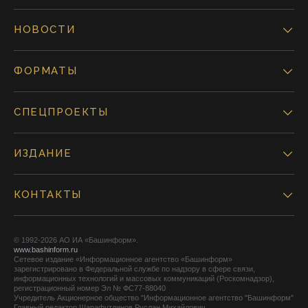
НОВОСТИ
ФОРМАТЫ
СПЕЦПРОЕКТЫ
ИЗДАНИЕ
КОНТАКТЫ
© 1992-2026 АО ИА «Башинформ».
www.bashinform.ru
Сетевое издание «Информационное агентство «Башинформ»
зарегистрировано в Федеральной службе по надзору в сфере связи,
информационных технологий и массовых коммуникаций (Роскомнадзор),
регистрационный номер Эл № ФС77-88040
Учредитель Акционерное общество "Информационное агентство "Башинформ"
Главный редактор Шарафутдинов Руслан Михайлович