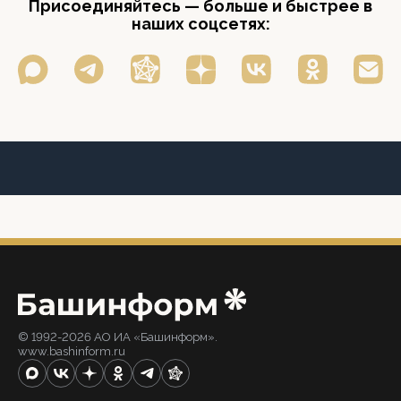
Присоединяйтесь — больше и быстрее в
наших соцсетях:
© 1992-2026 АО ИА «Башинформ».
www.bashinform.ru