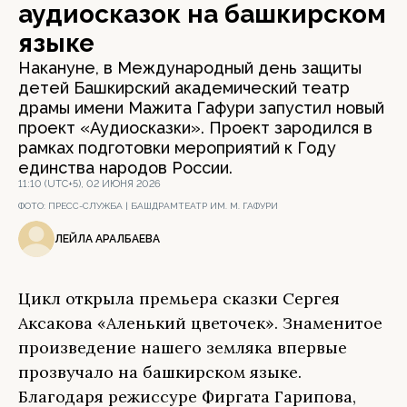
аудиосказок на башкирском
языке
Накануне, в Международный день защиты
детей Башкирский академический театр
драмы имени Мажита Гафури запустил новый
проект «Аудиосказки». Проект зародился в
рамках подготовки мероприятий к Году
единства народов России.
11:10 (UTC+5), 02 ИЮНЯ 2026
ФОТО:
ПРЕСС-СЛУЖБА | БАШДРАМТЕАТР ИМ. М. ГАФУРИ
ЛЕЙЛА АРАЛБАЕВА
Цикл открыла премьера сказки Сергея
Аксакова «Аленький цветочек». Знаменитое
произведение нашего земляка впервые
прозвучало на башкирском языке.
Благодаря режиссуре Фиргата Гарипова,