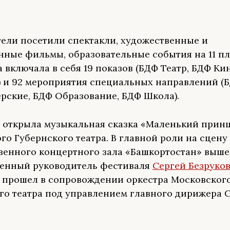
тели посетили спектакли, художественные и
ные фильмы, образовательные события на 11 пл
 включала в себя 19 показов (БДФ Театр, БДФ Ки
 и 92 мероприятия специальных направлений (Б
рские, БДФ Образование, БДФ Школа).
 открыла музыкальная сказка «Маленький прин
го Губернского театра. В главной роли на сцену
венного концертного зала «Башкортостан» выше
енный руководитель фестиваля
Сергей Безруко
 прошел в сопровождении оркестра Московског
го театра под управлением главного дирижера 