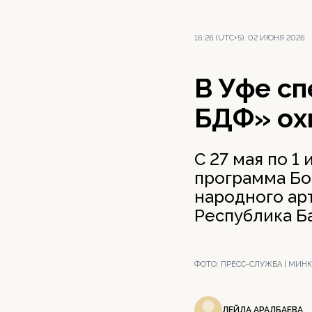
16:26 (UTC+5), 02 ИЮНЯ 2026
В Уфе с
БДФ» охв
С 27 мая по 
программа Бо
народного ар
Республика Б
ФОТО:
ПРЕСС-СЛУЖБА | МИН
ЛЕЙЛА АРАЛБАЕВА