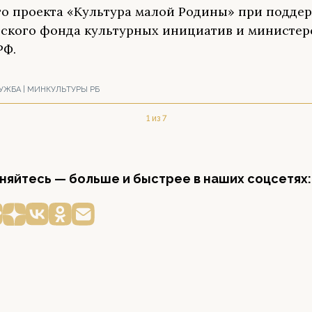
о проекта «Культура малой Родины» при подде
ского фонда культурных инициатив и министер
РФ.
УЖБА | МИНКУЛЬТУРЫ РБ
1 из 7
яйтесь — больше и быстрее в наших соцсетях: