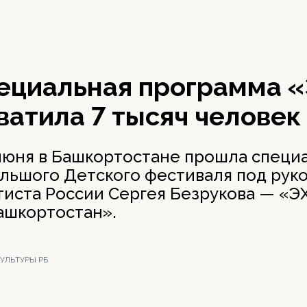
пециальная программа 
атила 7 тысяч человек
1 июня в Башкортостане прошла специ
льшого Детского фестиваля под рук
тиста России Сергея Безрукова — «
ашкортостан».
КУЛЬТУРЫ РБ