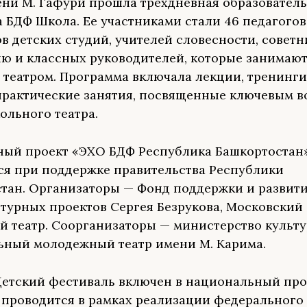
ни М. Гафури прошла трехдневная образовател
 БДФ Школа. Ее участниками стали 46 педагогов
в детских студий, учителей словесности, советн
ю и классных руководителей, которые занимаю
театром. Программа включала лекции, тренинги,
практические занятия, посвященные ключевым 
ольного театра.
ый проект «ЭХО БДФ Республика Башкортостан
ся при поддержке правительства Республики
тан. Организаторы — Фонд поддержки и развит
турных проектов Сергея Безрукова, Московский
й театр. Соорганизаторы — министерство культу
ный молодежный театр имени М. Карима.
етский фестиваль включен в национальный про
 проводится в рамках реализации федерального