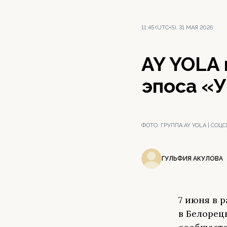
11:45 (UTC+5), 31 МАЯ 2026
AY YOLA 
эпоса «
ФОТО:
ГРУППА AY YOLA | СОЦ
ГУЛЬФИЯ АКУЛОВА
7 июня в 
в Белорец