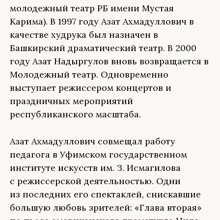
молодежный театр РБ имени Мустая
Карима). В 1997 году Азат Ахмадуллович в
качестве худрука был назначен в
Башкирский драматический театр. В 2000
году Азат Надыргулов вновь возвращается в
Молодежный театр. Одновременно
выступает режиссером концертов и
праздничных мероприятий
республиканского масштаба.
Азат Ахмадуллович совмещал работу
педагога в Уфимском государственном
институте искусств им. З. Исмагилова
с режиссерской деятельностью. Одни
из последних его спектаклей, снискавшие
большую любовь зрителей: «Глава вторая»