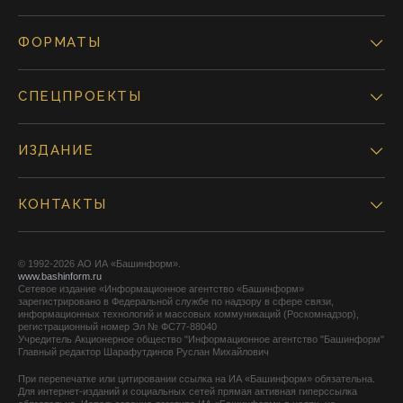
ФОРМАТЫ
СПЕЦПРОЕКТЫ
ИЗДАНИЕ
КОНТАКТЫ
© 1992-2026 АО ИА «Башинформ».
www.bashinform.ru
Сетевое издание «Информационное агентство «Башинформ»
зарегистрировано в Федеральной службе по надзору в сфере связи,
информационных технологий и массовых коммуникаций (Роскомнадзор),
регистрационный номер Эл № ФС77-88040
Учредитель Акционерное общество "Информационное агентство "Башинформ"
Главный редактор Шарафутдинов Руслан Михайлович
При перепечатке или цитировании ссылка на ИА «Башинформ» обязательна.
Для интернет-изданий и социальных сетей прямая активная гиперссылка