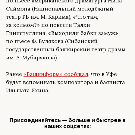
по пьесе американского драматурга Нила
Саймона (Национальный молодёжный
театр РБ им. М. Карима), «Что там,
за холмом?» по повести Талхи
Гиниятуллина, «Выходили бабки замуж»
по пьесе Ф. Булякова (Сибайский
государственный башкирский театр драмы
им. А. Мубарякова).
Ранее
«Башинформ» сообщал
, что в Уфе
будут вспоминать композитора и баяниста
Ильшата Яхина.
Присоединяйтесь — больше и быстрее в
наших соцсетях: