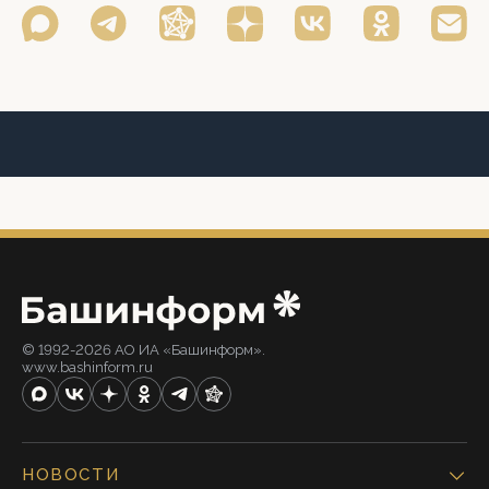
© 1992-2026 АО ИА «Башинформ».
www.bashinform.ru
НОВОСТИ