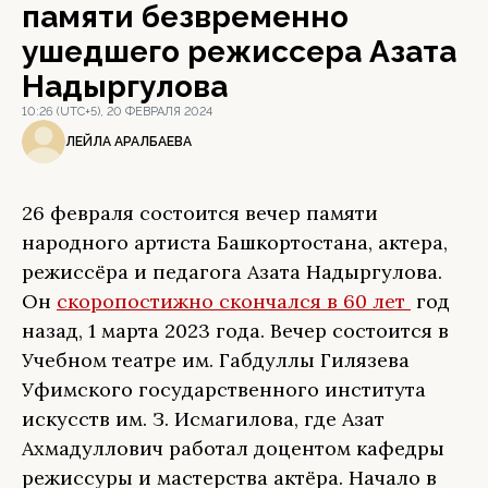
памяти безвременно
ушедшего режиссера Азата
Надыргулова
10:26 (UTC+5), 20 ФЕВРАЛЯ 2024
ЛЕЙЛА АРАЛБАЕВА
26 февраля состоится вечер памяти
народного артиста Башкортостана, актера,
режиссёра и педагога Азата Надыргулова.
Он
скоропостижно скончался в 60 лет
год
назад, 1 марта 2023 года. Вечер состоится в
Учебном театре им. Габдуллы Гилязева
Уфимского государственного института
искусств им. З. Исмагилова, где Азат
Ахмадуллович работал доцентом кафедры
режиссуры и мастерства актёра. Начало в