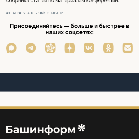
сборника статей по материалам конференции.
#ТЕАТР
#ТУГАНЛЫК
#ФЕСТИВАЛИ
Присоединяйтесь — больше и быстрее в
наших соцсетях: