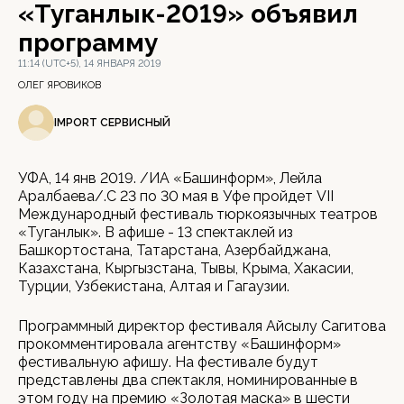
«Туганлык-2019» объявил
программу
11:14 (UTC+5), 14 ЯНВАРЯ 2019
ОЛЕГ ЯРОВИКОВ
IMPORT СЕРВИСНЫЙ
УФА, 14 янв 2019. /ИА «Башинформ», Лейла
Аралбаева/.С 23 по 30 мая в Уфе пройдет VII
Международный фестиваль тюркоязычных театров
«Туганлык». В афише - 13 спектаклей из
Башкортостана, Татарстана, Азербайджана,
Казахстана, Кыргызстана, Тывы, Крыма, Хакасии,
Турции, Узбекистана, Алтая и Гагаузии.
Программный директор фестиваля Айсылу Сагитова
прокомментировала агентству «Башинформ»
фестивальную афишу. На фестивале будут
представлены два спектакля, номинированные в
этом году на премию «Золотая маска» в шести