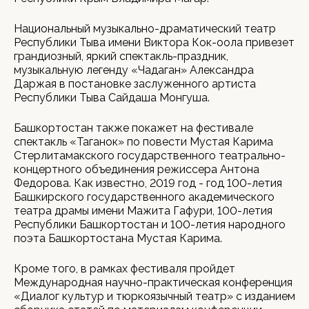
Национальный музыкально-драматический театр
Республики Тыва имени Виктора Кок-оола привезет
грандиозный, яркий спектакль-праздник,
музыкальную легенду «Чадаган» Александра
Даржая в постановке заслуженного артиста
Республики Тыва Сайдаша Монгуша.
Башкортостан также покажет на фестивале
спектакль «Таганок» по повести Мустая Карима
Стерлитамакского государственного театрально-
концертного объединения режиссера Антона
Федорова. Как известно, 2019 год - год 100-летия
Башкирского государственного академического
театра драмы имени Мажита Гафури, 100-летия
Республики Башкортостан и 100-летия народного
поэта Башкортостана Мустая Карима.
Кроме того, в рамках фестиваля пройдет
Международная научно-практическая конференция
«Диалог культур и тюркоязычный театр» с изданием