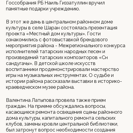
Госсобрания РБ Наиль Гиззатуллин вручил
памятные подарки учреждению.
В этот же день в центральном районном доме
культуры в селе Шаран состоялась презентация
проекта «Местный дом культуры». Гости
ознакомились с фотовыставкой брендового
мероприятия района - Межрегионального конкурса
исполнителей татарских народных песен и
произведений татарских композиторов «Сөн
сандугачы». В детской школе искусств
воспитанники продемонстрировали мастерство
игры на музыкальных инструментах. О судьбе и
истории района рассказали выставки в историко-
краеведческом музее района.
Валентина Латыпова провела также прием
граждан. На приеме обсуждались вопросы,
касающиеся ремонта освещения сцены районного
дома культуры, капитального ремонта сельских
клубов, замены кровли центральной библиотеки,
был затронут вопрос необходимости создания