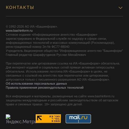
КОНТАКТЫ
© 1992-2026 АО ИА «Башинформ».
www.bashinform.ru
Сетевое издание «Информационное агентство «Башинформ»
зарегистрировано в Федеральной службе по надзору в сфере связи,
информационных технологий и массовых коммуникаций (Роскомнадзор),
регистрационный номер Эл № ФС77-88040
Учредитель Акционерное общество "Информационное агентство "Башинформ"
Главный редактор Шарафутдинов Руслан Михайлович
При перепечатке или цитировании ссылка на ИА «Башинформ» обязательна.
Для интернет-изданий и социальных сетей прямая активная гиперссылка
обязательна. Использование логотипа ИА «Башинформ» в целях, не
связанных с ссылкой на агентство при перепечатке или цитировании,
допускается только с письменного разрешения АО ИА «Башинформ».
Об использовании персональных данных
Правила применения рекомендательных технологий
Вся информация и материалы, размещенные на сайте www.bashinform.ru
защищены международным и российским законодательством об авторском
праве и смежных правах. 18+ запрещено для детей.