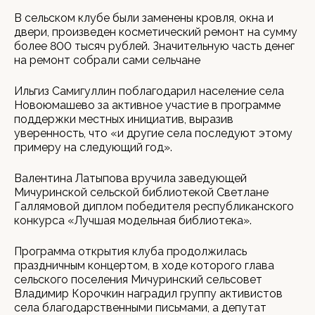
В сельском клубе были заменены кровля, окна и
двери, произведен косметический ремонт на сумму
более 800 тысяч рублей. Значительную часть денег
на ремонт собрали сами сельчане
Ильгиз Самигуллин поблагодарил население села
Новоюмашево за активное участие в программе
поддержки местных инициатив, выразив
уверенность, что «и другие села последуют этому
примеру на следующий год».
Валентина Латыпова вручила заведующей
Мичуринской сельской библиотекой Светлане
Галлямовой диплом победителя республиканского
конкурса «Лучшая модельная библиотека».
Программа открытия клуба продолжилась
праздничным концертом, в ходе которого глава
сельского поселения Мичуринский сельсовет
Владимир Корочкин наградил группу активистов
села благодарственными письмами, а депутат