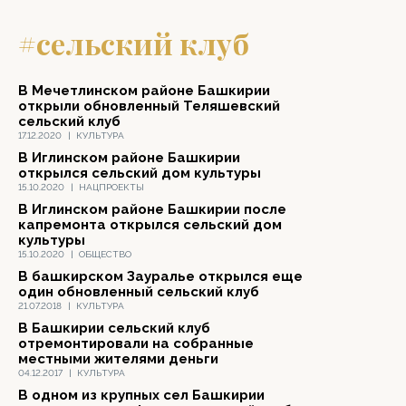
#сельский клуб
В Мечетлинском районе Башкирии
открыли обновленный Теляшевский
сельский клуб
17.12.2020
|
КУЛЬТУРА
В Иглинском районе Башкирии
открылся сельский дом культуры
15.10.2020
|
НАЦПРОЕКТЫ
В Иглинском районе Башкирии после
капремонта открылся сельский дом
культуры
15.10.2020
|
ОБЩЕСТВО
В башкирском Зауралье открылся еще
один обновленный сельский клуб
21.07.2018
|
КУЛЬТУРА
В Башкирии сельский клуб
отремонтировали на собранные
местными жителями деньги
04.12.2017
|
КУЛЬТУРА
В одном из крупных сел Башкирии