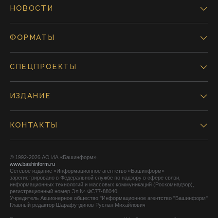
НОВОСТИ
ФОРМАТЫ
СПЕЦПРОЕКТЫ
ИЗДАНИЕ
КОНТАКТЫ
© 1992-2026 АО ИА «Башинформ».
www.bashinform.ru
Сетевое издание «Информационное агентство «Башинформ»
зарегистрировано в Федеральной службе по надзору в сфере связи,
информационных технологий и массовых коммуникаций (Роскомнадзор),
регистрационный номер Эл № ФС77-88040
Учредитель Акционерное общество "Информационное агентство "Башинформ"
Главный редактор Шарафутдинов Руслан Михайлович