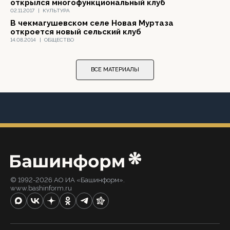
открылся многофункциональный клуб
02.11.2017
|
КУЛЬТУРА
В чекмагушевском селе Новая Муртаза
откроется новый сельский клуб
14.08.2014
|
ОБЩЕСТВО
ВСЕ МАТЕРИАЛЫ
© 1992-2026 АО ИА «Башинформ».
www.bashinform.ru