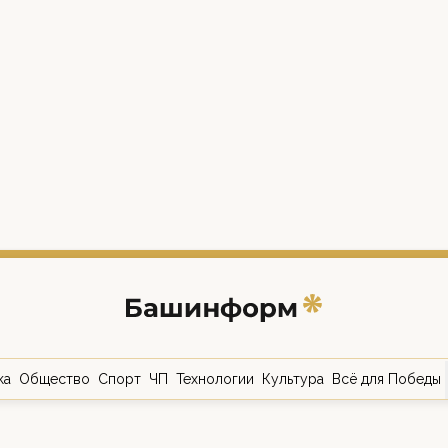
ка
Общество
Спорт
ЧП
Технологии
Культура
Всё для Победы