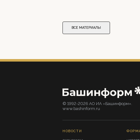
ВСЕ МАТЕРИАЛЫ
© 1992-2026 АО ИА «Башинформ».
www.bashinform.ru
НОВОСТИ
ФОРМ