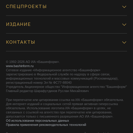
СПЕЦПРОЕКТЫ
ИЗДАНИЕ
КОНТАКТЫ
© 1992-2026 АО ИА «Башинформ».
www.bashinform.ru
Сетевое издание «Информационное агентство «Башинформ»
зарегистрировано в Федеральной службе по надзору в сфере связи,
информационных технологий и массовых коммуникаций (Роскомнадзор),
регистрационный номер Эл № ФС77-88040
Учредитель Акционерное общество "Информационное агентство "Башинформ"
Главный редактор Шарафутдинов Руслан Михайлович
При перепечатке или цитировании ссылка на ИА «Башинформ» обязательна.
Для интернет-изданий и социальных сетей прямая активная гиперссылка
обязательна. Использование логотипа ИА «Башинформ» в целях, не
связанных с ссылкой на агентство при перепечатке или цитировании,
допускается только с письменного разрешения АО ИА «Башинформ».
Об использовании персональных данных
Правила применения рекомендательных технологий