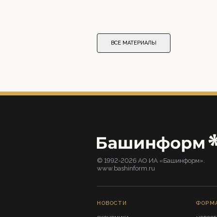
ВСЕ МАТЕРИАЛЫ
© 1992-2026 АО ИА «Башинформ».
www.bashinform.ru
НОВОСТИ
ФОРМ