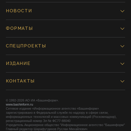
НОВОСТИ
ФОРМАТЫ
СПЕЦПРОЕКТЫ
ИЗДАНИЕ
КОНТАКТЫ
© 1992-2026 АО ИА «Башинформ».
www.bashinform.ru
Сетевое издание «Информационное агентство «Башинформ»
зарегистрировано в Федеральной службе по надзору в сфере связи,
информационных технологий и массовых коммуникаций (Роскомнадзор),
регистрационный номер Эл № ФС77-88040
Учредитель Акционерное общество "Информационное агентство "Башинформ"
Главный редактор Шарафутдинов Руслан Михайлович