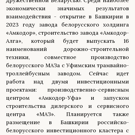
дружественной Беларусью. Среди наиболее
экономически значимых результатов
взаимодействия - открытие в Башкирии в
2023 году завода белорусского холдинга
«Амкодор», строительство завода «Амкодор-
Алга», который будет выпускать 16
наименований дорожно-строительной
техники, совместное производство
белорусского МАЗа с Уфимским трамвайно-
троллейбусным заводом. Сейчас идет
работа над двумя инвестиционными
проектами: производственно-сервисным
центром «Амкодор-Уфа» и запуском
строительства дилерского и сервисного
центра «МАЗ». Планируется также
размещение в Башкирии российско-
белорусского инвестиционного кластера с