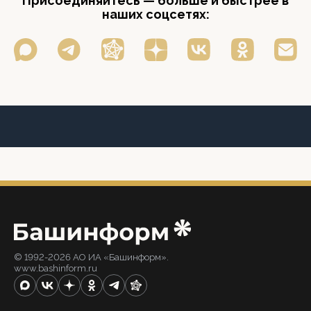
Присоединяйтесь — больше и быстрее в
наших соцсетях:
© 1992-2026 АО ИА «Башинформ».
www.bashinform.ru