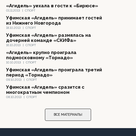
«Агидель» уехала в гости к «Бирюсе»
01.11.2013
|
СПОРТ
Уфимская «Агидель» принимает гостей
из Нижнего Новгорода
18.10.2013
|
СПОРТ
Уфимская «Агидель» размялась на
дочерней команде «СКИФа»
16.10.2013
|
СПОРТ
«Агидель» крупно проиграла
подмосковному «Торнадо»
10.10.2013
|
СПОРТ
Уфимская «Агидель» проиграла третий
период «Торнадо»
09.10.2013
|
СПОРТ
Уфимская «Агидель» сразится с
многократным чемпионом
08.10.2013
|
СПОРТ
ВСЕ МАТЕРИАЛЫ