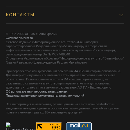
КОНТАКТЫ
© 1992-2026 АО ИА «Башинформ».
www.bashinform.ru
Сетевое издание «Информационное агентство «Башинформ»
зарегистрировано в Федеральной службе по надзору в сфере связи,
информационных технологий и массовых коммуникаций (Роскомнадзор),
регистрационный номер Эл № ФС77-88040
Учредитель Акционерное общество "Информационное агентство "Башинформ"
Главный редактор Шарафутдинов Руслан Михайлович
При перепечатке или цитировании ссылка на ИА «Башинформ» обязательна.
Для интернет-изданий и социальных сетей прямая активная гиперссылка
обязательна. Использование логотипа ИА «Башинформ» в целях, не
связанных с ссылкой на агентство при перепечатке или цитировании,
допускается только с письменного разрешения АО ИА «Башинформ».
Об использовании персональных данных
Правила применения рекомендательных технологий
Вся информация и материалы, размещенные на сайте www.bashinform.ru
защищены международным и российским законодательством об авторском
праве и смежных правах. 18+ запрещено для детей.