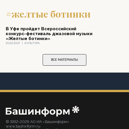
#желтые ботинки
В Уфе пройдет Всероссийский
конкурс-фестиваль джазовой музыки
«Желтые ботинки»
21.02.2017
|
КУЛЬТУРА
ВСЕ МАТЕРИАЛЫ
© 1992-2026 АО ИА «Башинформ».
www.bashinform.ru