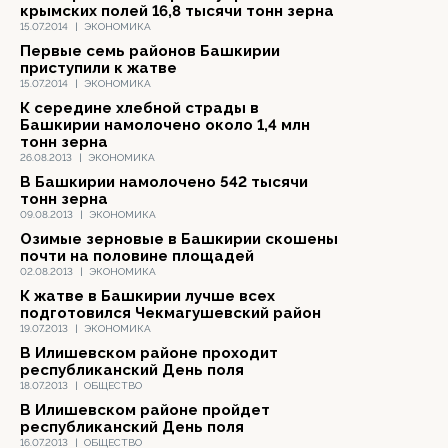
крымских полей 16,8 тысячи тонн зерна
15.07.2014
|
ЭКОНОМИКА
Первые семь районов Башкирии
приступили к жатве
15.07.2014
|
ЭКОНОМИКА
К середине хлебной страды в
Башкирии намолочено около 1,4 млн
тонн зерна
26.08.2013
|
ЭКОНОМИКА
В Башкирии намолочено 542 тысячи
тонн зерна
09.08.2013
|
ЭКОНОМИКА
Озимые зерновые в Башкирии скошены
почти на половине площадей
02.08.2013
|
ЭКОНОМИКА
К жатве в Башкирии лучше всех
подготовился Чекмагушевский район
19.07.2013
|
ЭКОНОМИКА
В Илишевском районе проходит
республиканский День поля
18.07.2013
|
ОБЩЕСТВО
В Илишевском районе пройдет
республиканский День поля
16.07.2013
|
ОБЩЕСТВО