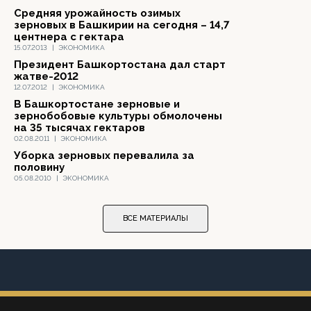
Средняя урожайность озимых
зерновых в Башкирии на сегодня – 14,7
центнера с гектара
15.07.2013
|
ЭКОНОМИКА
Президент Башкортостана дал старт
жатве-2012
12.07.2012
|
ЭКОНОМИКА
В Башкортостане зерновые и
зернобобовые культуры обмолочены
на 35 тысячах гектаров
02.08.2011
|
ЭКОНОМИКА
Уборка зерновых перевалила за
половину
05.08.2010
|
ЭКОНОМИКА
ВСЕ МАТЕРИАЛЫ