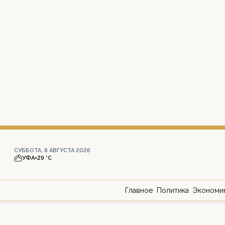
СУББОТА, 8 АВГУСТА 2026
УФА
+29 °С
Главное
Политика
Экономи