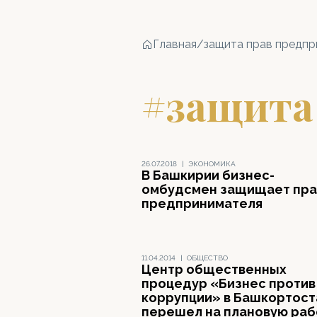
Главная
/
защита прав предп
#защита
26.07.2018
|
ЭКОНОМИКА
В Башкирии бизнес-
омбудсмен защищает пра
предпринимателя
11.04.2014
|
ОБЩЕСТВО
Центр общественных
процедур «Бизнес против
коррупции» в Башкортост
перешел на плановую раб