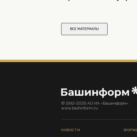
ВСЕ МАТЕРИАЛЫ
© 1992-2026 АО ИА «Башинформ».
www.bashinform.ru
НОВОСТИ
ФОРМ