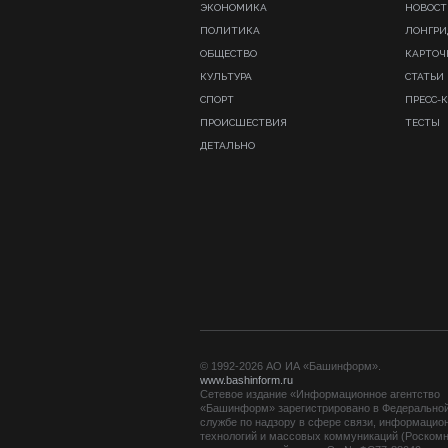
ЭКОНОМИКА
НОВОСТ
ПОЛИТИКА
ЛОНГР
ОБЩЕСТВО
КАРТОЧ
КУЛЬТУРА
СТАТЬИ
СПОРТ
ПРЕСС-
ПРОИСШЕСТВИЯ
ТЕСТЫ
ДЕТАЛЬНО
© 1992-2026 АО ИА «Башинформ».
www.bashinform.ru
Сетевое издание «Информационное агентство
«Башинформ» зарегистрировано в Федерально
службе по надзору в сфере связи, информацио
технологий и массовых коммуникаций (Роскомн