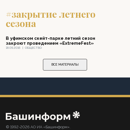
#закрытие летнего
сезона
В уфимском скейт-парке летний сезон
закроют проведением «ExtremeFest»
18.09.2016
|
ОБЩЕСТВО
ВСЕ МАТЕРИАЛЫ
© 1992-2026 АО ИА «Башинформ».