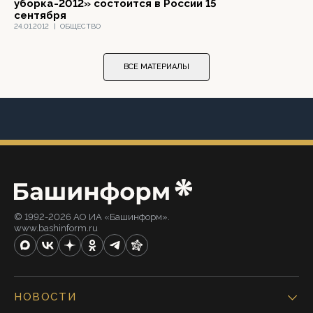
уборка-2012» состоится в России 15
сентября
24.01.2012
|
ОБЩЕСТВО
ВСЕ МАТЕРИАЛЫ
© 1992-2026 АО ИА «Башинформ».
www.bashinform.ru
НОВОСТИ