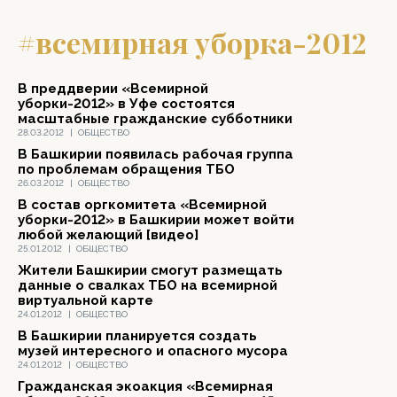
#всемирная уборка-2012
В преддверии «Всемирной
уборки-2012» в Уфе состоятся
масштабные гражданские субботники
28.03.2012
|
ОБЩЕСТВО
В Башкирии появилась рабочая группа
по проблемам обращения ТБО
26.03.2012
|
ОБЩЕСТВО
В состав оргкомитета «Всемирной
уборки-2012» в Башкирии может войти
любой желающий [видео]
25.01.2012
|
ОБЩЕСТВО
Жители Башкирии смогут размещать
данные о свалках ТБО на всемирной
виртуальной карте
24.01.2012
|
ОБЩЕСТВО
В Башкирии планируется создать
музей интересного и опасного мусора
24.01.2012
|
ОБЩЕСТВО
Гражданская экоакция «Всемирная