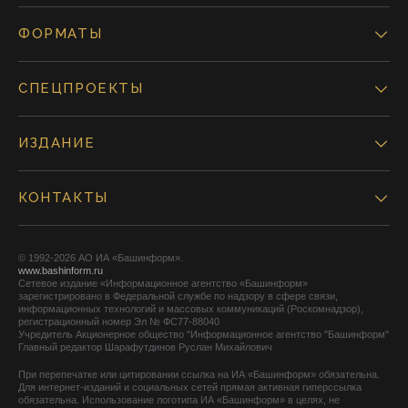
ФОРМАТЫ
СПЕЦПРОЕКТЫ
ИЗДАНИЕ
КОНТАКТЫ
© 1992-2026 АО ИА «Башинформ».
www.bashinform.ru
Сетевое издание «Информационное агентство «Башинформ»
зарегистрировано в Федеральной службе по надзору в сфере связи,
информационных технологий и массовых коммуникаций (Роскомнадзор),
регистрационный номер Эл № ФС77-88040
Учредитель Акционерное общество "Информационное агентство "Башинформ"
Главный редактор Шарафутдинов Руслан Михайлович
При перепечатке или цитировании ссылка на ИА «Башинформ» обязательна.
Для интернет-изданий и социальных сетей прямая активная гиперссылка
обязательна. Использование логотипа ИА «Башинформ» в целях, не