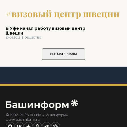
#визовый центр швеции
В Уфе начал работу визовый центр
Швеции
10.09.2012
|
ОБЩЕСТВО
ВСЕ МАТЕРИАЛЫ
© 1992-2026 АО ИА «Башинформ».
www.bashinform.ru