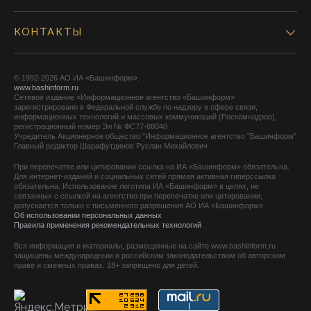
КОНТАКТЫ
© 1992-2026 АО ИА «Башинформ».
www.bashinform.ru
Сетевое издание «Информационное агентство «Башинформ»
зарегистрировано в Федеральной службе по надзору в сфере связи,
информационных технологий и массовых коммуникаций (Роскомнадзор),
регистрационный номер Эл № ФС77-88040
Учредитель Акционерное общество "Информационное агентство "Башинформ"
Главный редактор Шарафутдинов Руслан Михайлович
При перепечатке или цитировании ссылка на ИА «Башинформ» обязательна.
Для интернет-изданий и социальных сетей прямая активная гиперссылка
обязательна. Использование логотипа ИА «Башинформ» в целях, не
связанных с ссылкой на агентство при перепечатке или цитировании,
допускается только с письменного разрешения АО ИА «Башинформ».
Об использовании персональных данных
Правила применения рекомендательных технологий
Вся информация и материалы, размещенные на сайте www.bashinform.ru
защищены международным и российским законодательством об авторском
праве и смежных правах. 18+ запрещено для детей.