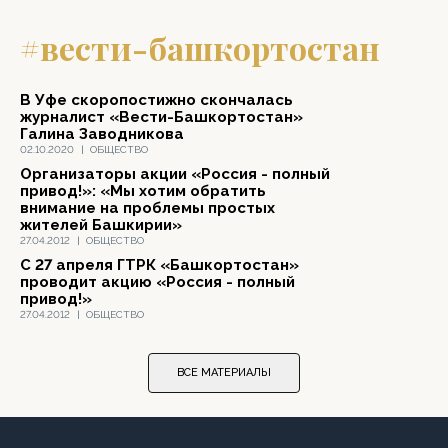
#вести-башкортостан
В Уфе скоропостижно скончалась
журналист «Вести-Башкортостан»
Галина Заводникова
02.10.2020
|
ОБЩЕСТВО
Организаторы акции «Россия - полный
привод!»: «Мы хотим обратить
внимание на проблемы простых
жителей Башкирии»
27.04.2012
|
ОБЩЕСТВО
С 27 апреля ГТРК «Башкортостан»
проводит акцию «Россия - полный
привод!»
27.04.2012
|
ОБЩЕСТВО
ВСЕ МАТЕРИАЛЫ