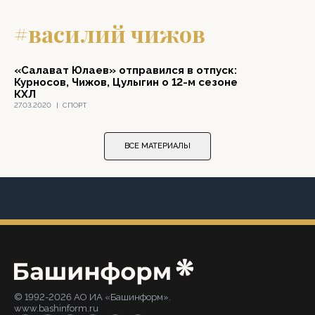
#василий чижов
«Салават Юлаев» отправился в отпуск:
Курносов, Чижов, Цулыгин о 12-м сезоне
КХЛ
27.03.2020
|
СПОРТ
ВСЕ МАТЕРИАЛЫ
© 1992-2026 АО ИА «Башинформ».
www.bashinform.ru