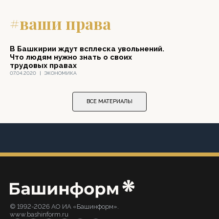
#ваши права
В Башкирии ждут всплеска увольнений.
Что людям нужно знать о своих
трудовых правах
07.04.2020
|
ЭКОНОМИКА
ВСЕ МАТЕРИАЛЫ
© 1992-2026 АО ИА «Башинформ».
www.bashinform.ru