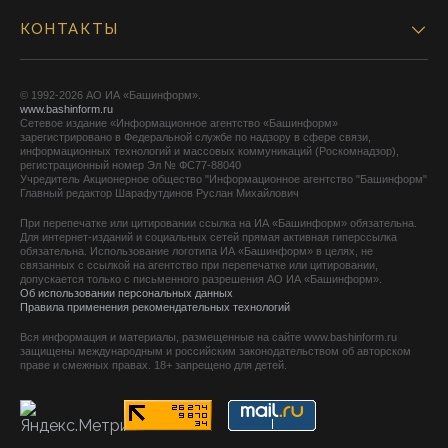
КОНТАКТЫ
© 1992-2026 АО ИА «Башинформ».
www.bashinform.ru
Сетевое издание «Информационное агентство «Башинформ»
зарегистрировано в Федеральной службе по надзору в сфере связи,
информационных технологий и массовых коммуникаций (Роскомнадзор),
регистрационный номер Эл № ФС77-88040
Учредитель Акционерное общество "Информационное агентство "Башинформ"
Главный редактор Шарафутдинов Руслан Михайлович
При перепечатке или цитировании ссылка на ИА «Башинформ» обязательна.
Для интернет-изданий и социальных сетей прямая активная гиперссылка
обязательна. Использование логотипа ИА «Башинформ» в целях, не
связанных с ссылкой на агентство при перепечатке или цитировании,
допускается только с письменного разрешения АО ИА «Башинформ».
Об использовании персональных данных
Правила применения рекомендательных технологий
Вся информация и материалы, размещенные на сайте www.bashinform.ru
защищены международным и российским законодательством об авторском
праве и смежных правах. 18+ запрещено для детей.