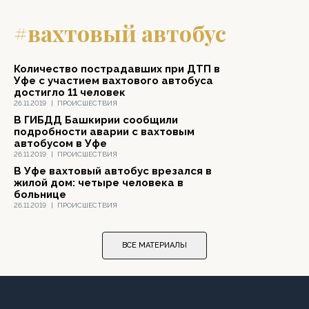
#вахтовый автобус
Количество пострадавших при ДТП в
Уфе с участием вахтового автобуса
достигло 11 человек
26.11.2019
|
ПРОИСШЕСТВИЯ
В ГИБДД Башкирии сообщили
подробности аварии с вахтовым
автобусом в Уфе
26.11.2019
|
ПРОИСШЕСТВИЯ
В Уфе вахтовый автобус врезался в
жилой дом: четыре человека в
больнице
26.11.2019
|
ПРОИСШЕСТВИЯ
ВСЕ МАТЕРИАЛЫ