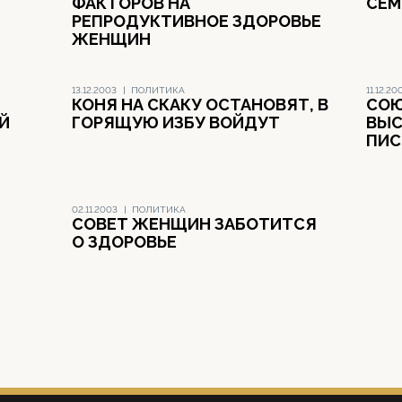
ФАКТОРОВ НА
СЕМ
РЕПРОДУКТИВНОЕ ЗДОРОВЬЕ
ЖЕНЩИН
13.12.2003
|
ПОЛИТИКА
11.12.20
КОНЯ НА СКАКУ ОСТАНОВЯТ, В
СОЮ
Й
ГОРЯЩУЮ ИЗБУ ВОЙДУТ
ВЫС
ПИ
02.11.2003
|
ПОЛИТИКА
СОВЕТ ЖЕНЩИН ЗАБОТИТСЯ
О ЗДОРОВЬЕ