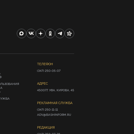
ТЕЛЕФОН
(347) 250-05-07
А
Ф
АДРЕС
ОЛЬЗОВАНИЯ
ИА
450077, УФА, КИРОВА, 45
»
ЛУЖБА
РЕКЛАМНАЯ СЛУЖБА
(347) 250-11-11

ADV@BASHINFORM.RU
РЕДАКЦИЯ