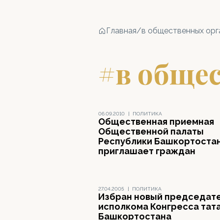
Главная
/
в общественных орг
#в обще
06.09.2010
|
ПОЛИТИКА
Общественная приемная
Общественной палаты
Республики Башкортоста
приглашает граждан
27.04.2005
|
ПОЛИТИКА
Избран новый председат
исполкома Конгресса тат
Башкортостана