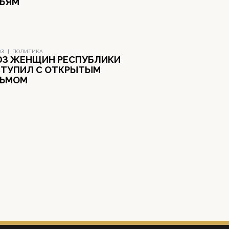
ЬЯМ
03
|
ПОЛИТИКА
З ЖЕНЩИН РЕСПУБЛИКИ
ТУПИЛ С ОТКРЫТЫМ
СЬМОМ