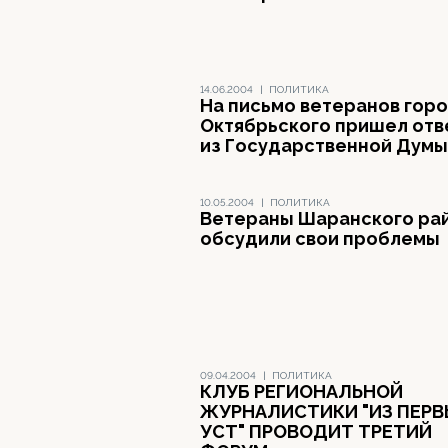
14.06.2004
|
ПОЛИТИКА
На письмо ветеранов гор
Октябрьского пришел отв
из Государственной Думы
10.05.2004
|
ПОЛИТИКА
Ветераны Шаранского ра
обсудили свои проблемы
09.04.2004
|
ПОЛИТИКА
КЛУБ РЕГИОНАЛЬНОЙ
ЖУРНАЛИСТИКИ "ИЗ ПЕР
УСТ" ПРОВОДИТ ТРЕТИЙ