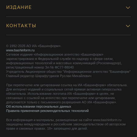
ИЗДАНИЕ
КОНТАКТЫ
© 1992-2026 АО ИА «Башинформ».
www.bashinform.ru
Сетевое издание «Информационное агентство «Башинформ»
зарегистрировано в Федеральной службе по надзору в сфере связи,
информационных технологий и массовых коммуникаций (Роскомнадзор),
регистрационный номер Эл № ФС77-88040
Учредитель Акционерное общество "Информационное агентство "Башинформ"
Главный редактор Шарафутдинов Руслан Михайлович
При перепечатке или цитировании ссылка на ИА «Башинформ» обязательна.
Для интернет-изданий и социальных сетей прямая активная гиперссылка
обязательна. Использование логотипа ИА «Башинформ» в целях, не
связанных с ссылкой на агентство при перепечатке или цитировании,
допускается только с письменного разрешения АО ИА «Башинформ».
Об использовании персональных данных
Правила применения рекомендательных технологий
Вся информация и материалы, размещенные на сайте www.bashinform.ru
защищены международным и российским законодательством об авторском
праве и смежных правах. 18+ запрещено для детей.