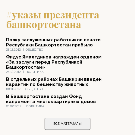
#указы президента
башкортостана
Полку заслуженных работников печати
Республики Башкортостан прибыло
28.12.2012
|
ОБЩЕСТВО
Фидус Ямалтдинов награжден орденом
«За заслуги перед Республикой
Башкортостан»
24.12.2012
|
ПОЛИТИКА
В отдельных районах Башкирии введен
карантин по бешенству животных
08.11.2012
|
ОБЩЕСТВО
В Башкортостане создан Фонд
капремонта многоквартирных домов
01.02.2012
|
ПОЛИТИКА
ВСЕ МАТЕРИАЛЫ