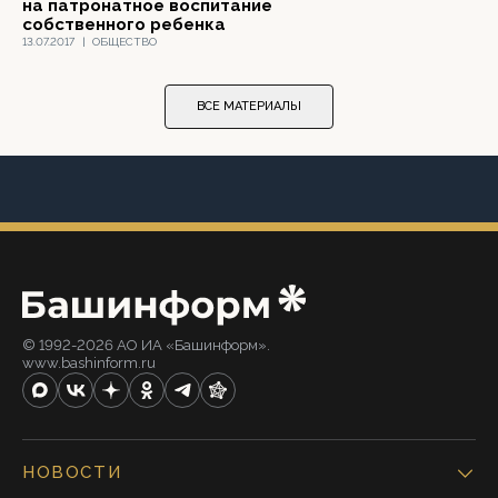
на патронатное воспитание
собственного ребенка
13.07.2017
|
ОБЩЕСТВО
ВСЕ МАТЕРИАЛЫ
© 1992-2026 АО ИА «Башинформ».
www.bashinform.ru
НОВОСТИ