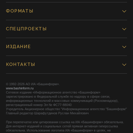
ФОРМАТЫ
СПЕЦПРОЕКТЫ
ИЗДАНИЕ
КОНТАКТЫ
© 1992-2026 АО ИА «Башинформ».
www.bashinform.ru
Сетевое издание «Информационное агентство «Башинформ»
зарегистрировано в Федеральной службе по надзору в сфере связи,
информационных технологий и массовых коммуникаций (Роскомнадзор),
регистрационный номер Эл № ФС77-88040
Учредитель Акционерное общество "Информационное агентство "Башинформ"
Главный редактор Шарафутдинов Руслан Михайлович
При перепечатке или цитировании ссылка на ИА «Башинформ» обязательна.
Для интернет-изданий и социальных сетей прямая активная гиперссылка
обязательна. Использование логотипа ИА «Башинформ» в целях, не